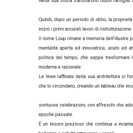
Nella sua storia transitarono nobili famigli
Quindi, dopo un periodo di oblio, la proprietà
iniziò i primi accurati lavori di ristrutturazione.
Il nome Loup rimane a memoria dell’illustre p
mentalità aperta ed innovatrice, acuto ed att
politica del tempo, che seppe trasformare 
moderna e razionale.
Le linee raffinate della sua architettura si
che lo circondano, creando un tableau che incan
sontuose celebrazioni, con affreschi che ador
epoche passate.
È un tesoro prezioso che continua a incanta