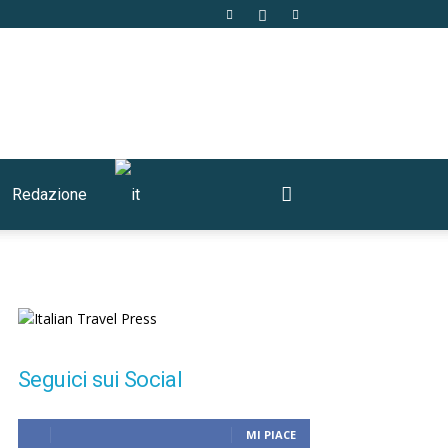
Redazione
Seguici sui Social
MI PIACE