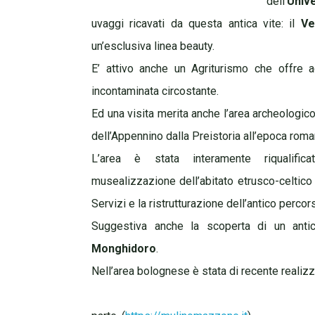
dell’
Unive
uvaggi ricavati da questa antica vite: il
Ve
un’esclusiva linea beauty.
E’ attivo anche un Agriturismo che offre a
incontaminata circostante.
Ed una visita merita anche l’area archeologico
dell’Appennino dalla Preistoria all’epoca roma
L’area è stata interamente riqualific
musealizzazione dell’abitato etrusco-celtico 
Servizi e la ristrutturazione dell’antico percor
Suggestiva anche la scoperta di un anti
Monghidoro
.
Nell’area bolognese è stata di recente realizz