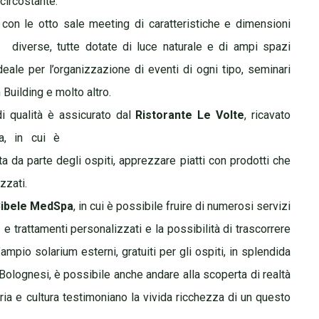
 circostante.
ni, con le otto sale meeting di caratteristiche e dimensioni
diverse, tutte dotate di
luce naturale e di ampi spazi
eale per l’organizzazione di eventi di ogni tipo, seminari
 Building e molto altro.
i qualità è assicurato dal
Ristorante Le Volte
,
ricavato
la, in cui è
sta da parte degli ospiti, apprezzare piatti con prodotti che
zzati.
ibele MedSpa
, in cui è possibile fruire di
numerosi servizi
e trattamenti personalizzati e la possibilità di trascorrere
ampio solarium esterni, gratuiti per gli ospiti, in splendida
Bolognesi, è possibile anche andare alla scoperta di realtà
toria e cultura testimoniano la vivida ricchezza di un questo