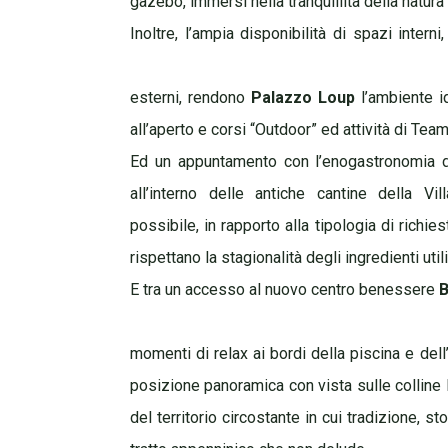
gazebo, immersi nella tranquillità della natura
Inoltre, l’ampia disponibilità di spazi inter
esterni, rendono
Palazzo Loup
l’ambiente id
all’aperto e corsi “Outdoor” ed attività di Team
Ed un appuntamento con l’enogastronomia d
all’interno delle antiche cantine della Vil
possibile, in rapporto alla tipologia di richie
rispettano la stagionalità degli ingredienti utili
E tra un accesso al nuovo centro benessere
B
momenti di relax ai bordi della piscina e dell’
posizione panoramica con vista sulle colline 
del territorio circostante in cui tradizione, s