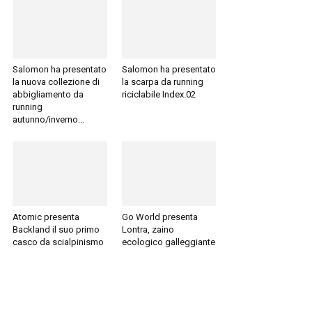
Salomon ha presentato
Salomon ha presentato
la nuova collezione di
la scarpa da running
abbigliamento da
riciclabile Index.02
running
autunno/inverno...
Atomic presenta
Go World presenta
Backland il suo primo
Lontra, zaino
casco da scialpinismo
ecologico galleggiante