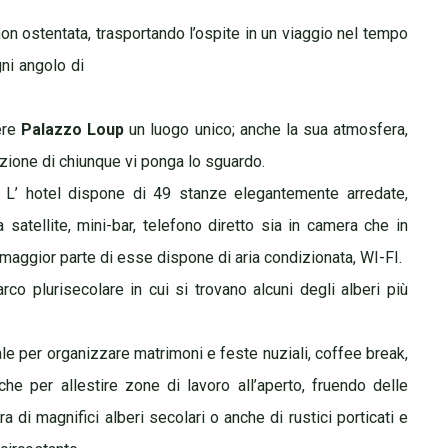
non ostentata, trasportando l’ospite in un viaggio nel
tempo
ni angolo di
ere
Palazzo Loup
un luogo unico; anche la sua atmosfera,
azione di chiunque vi ponga lo sguardo.
L’ hotel dispone di 49 stanze elegantemente arredate,
a satellite, mini-bar, telefono diretto sia in camera che in
 maggior parte di esse dispone di aria condizionata, WI-FI.
arco plurisecolare in cui si trovano alcuni degli alberi
più
e per organizzare matrimoni e feste nuziali, coffee break,
che per allestire zone di lavoro all’aperto, fruendo delle
a di magnifici alberi secolari o anche di rustici porticati e