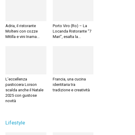
Adria, il ristorante
Porto Viro (Ro) – La
Molteni con cozze
Locanda Ristorante “7
Mitilla e vini Inama...
Mari”, esalta la...
L’eccellenza
Francia, una cucina
pasticcera Loison
identitaria tra
scalda anche il Natale
tradizione e creatività
2025 con gustose
novità
Lifestyle