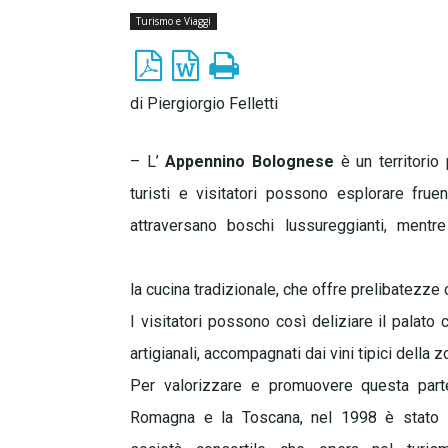
Turismo e Viaggi
di Piergiorgio Felletti
– L’
Appennino Bolognese
è un territorio 
turisti e visitatori possono esplorare fruen
attraversano boschi lussureggianti, ment
la cucina tradizionale, che offre prelibatezze c
I visitatori possono così deliziare il palato 
artigianali, accompagnati dai vini tipici della z
Per valorizzare e promuovere questa parte 
Romagna e la Toscana, nel 1998 è stato 