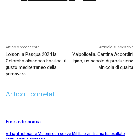
Articolo precedente
Articolo successivo
Loison, a Pasqua 2024 la
Valpolicella, Cantina Accordini
Colomba albicocca basilico, il
Igino, un secolo di produzione
gusto mediterraneo della
vinicola di qualità
primavera
Articoli correlati
Enogastronomia
Adria, il ristorante Molteni con cozze Mitilla e vini Inama ha esaltato