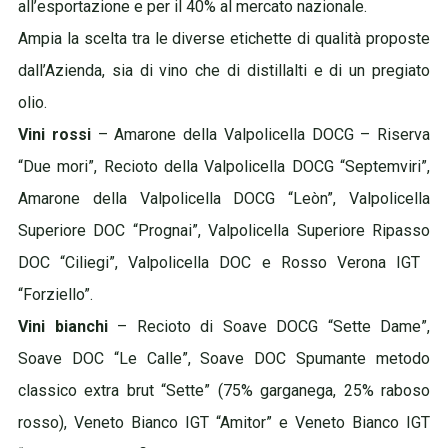
all’esportazione e per il 40% al mercato nazionale.
Ampia la scelta tra le diverse etichette di qualità proposte
dall’Azienda, sia di vino che di distillalti e di un pregiato
olio.
Vini rossi
– Amarone della Valpolicella DOCG – Riserva
“Due mori”, Recioto della Valpolicella DOCG “Septemviri”,
Amarone della Valpolicella DOCG “Leòn”, Valpolicella
Superiore DOC “Prognai”, Valpolicella Superiore Ripasso
DOC “Ciliegi”, Valpolicella DOC e Rosso Verona IGT
“Forziello”.
Vini bianchi
– Recioto di Soave DOCG “Sette Dame”,
Soave DOC “Le Calle”, Soave DOC Spumante metodo
classico extra brut “Sette” (75% garganega, 25% raboso
rosso), Veneto Bianco IGT “Amitor” e Veneto Bianco IGT