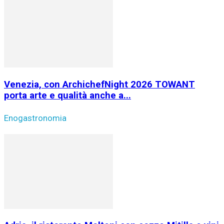
Venezia, con ArchichefNight 2026 TOWANT
porta arte e qualità anche a...
Enogastronomia