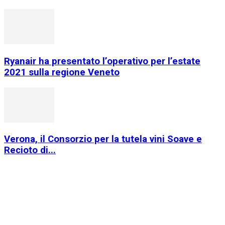
Ryanair ha presentato l’operativo per l’estate
2021 sulla regione Veneto
Verona, il Consorzio per la tutela vini Soave e
Recioto di...