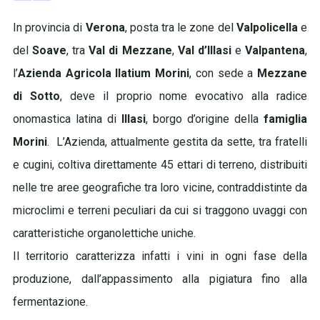
In provincia di
Verona
, posta tra le zone del
Valpolicella
e
del
Soave
, tra
Val di Mezzane
,
Val d’Illasi
e
Valpantena
,
l’
Azienda Agricola Ilatium Morini
, con sede a
Mezzane
di Sotto
, deve il proprio nome evocativo alla radice
onomastica latina di
Illasi
, borgo d’origine della
famiglia
Morini
.
L’Azienda, attualmente gestita da sette, tra fratelli
e cugini, coltiva direttamente 45 ettari di terreno, distribuiti
nelle tre aree geografiche tra loro vicine, contraddistinte da
microclimi e terreni peculiari da cui si traggono uvaggi con
caratteristiche organolettiche uniche.
Il territorio caratterizza infatti i vini in ogni fase
della
produzione, dall’appassimento alla pigiatura fino alla
fermentazione.