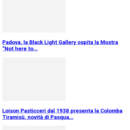
Padova, la Black Light Gallery ospita la Mostra
“Not here to...
Loison Pasticceri dal 1938 presenta la Colomba
Tiramisù, novità di Pasqua...