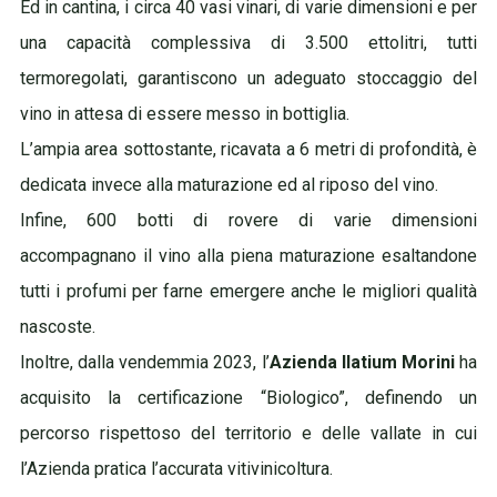
Ed in cantina, i circa 40 vasi vinari, di varie dimensioni e per
una capacità complessiva di 3.500 ettolitri, tutti
termoregolati, garantiscono un adeguato stoccaggio del
vino in attesa di
essere messo in bottiglia.
L’ampia area sottostante, ricavata a 6 metri di profondità, è
dedicata invece alla maturazione ed al riposo del vino.
Infine, 600 botti di rovere di varie dimensioni
accompagnano il vino alla piena maturazione esaltandone
tutti i profumi per farne emergere
anche le migliori qualità
nascoste.
Inoltre, dalla vendemmia 2023, l’
Azienda Ilatium Morini
ha
acquisito la certificazione “Biologico”, definendo un
percorso rispettoso del territorio e delle vallate in cui
l’Azienda pratica l’accurata vitivinicoltura.