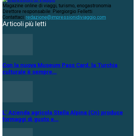
Magazine online di viaggi, turismo, enogastronomia
Direttore responsabile: Piergiorgio Felletti
Contattaci:
redazione@impressionidiviaggio.com
Articoli più letti
Con la nuova Museum Pass Card, la Turchia
culturale è sempre...
L’ Azienda agricola Stella Alpina (Cn) produce
formaggi di gusto e...