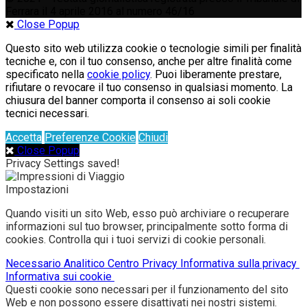
Ferrara il 4 aprile 2016 al numero 46/16
Close Popup
Questo sito web utilizza cookie o tecnologie simili per finalità
tecniche e, con il tuo consenso, anche per altre finalità come
specificato nella
cookie policy
. Puoi liberamente prestare,
rifiutare o revocare il tuo consenso in qualsiasi momento. La
chiusura del banner comporta il consenso ai soli cookie
tecnici necessari.
Accetta
Preferenze Cookie
Chiudi
Close Popup
Privacy Settings saved!
Impostazioni
Quando visiti un sito Web, esso può archiviare o recuperare
informazioni sul tuo browser, principalmente sotto forma di
cookies. Controlla qui i tuoi servizi di cookie personali.
Necessario
Analitico
Centro Privacy
Informativa sulla privacy
Informativa sui cookie
Questi cookie sono necessari per il funzionamento del sito
Web e non possono essere disattivati nei nostri sistemi.