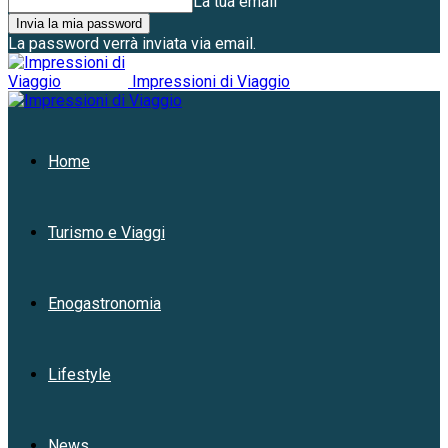
La tua email
La password verrà inviata via email.
Impressioni di Viaggio
Home
Turismo e Viaggi
Enogastronomia
Lifestyle
News