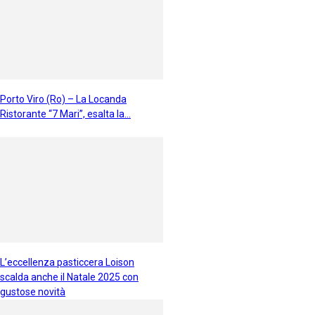
Porto Viro (Ro) – La Locanda
Ristorante “7 Mari”, esalta la...
L’eccellenza pasticcera Loison
scalda anche il Natale 2025 con
gustose novità