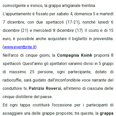
coinvolgente e ironico, la grappa artigianale trentina.
L’appuntamento è fissato per sabato 4, domenica 5 e martedì
7 dicembre, con due spettacoli (17-21), nonché lunedì 6
dicembre (21) e mercoledì 8 dicembre (17). Il costo è di 15
euro; è possibile anche acquistare il biglietto in prevendita.
(
www.eventbrite.it
)
Nell’arco di cinque giorni, la
Compagnia Koinè
proporrà 8
spettacoli. Quest’anno gli spettatori saranno divisi in 5 gruppi
di massimo 25 persone; ogni partecipante, dotato di
radiocuffie, sarà guidato dall’inconfondibile voce narrante del
conduttore tv,
Patrizio Roversi
, all’interno di ciascuna delle
cinque distillerie del paese.
Ed ogni tappa costituirà l’occasione per i partecipanti di
assaggiare una delle grappe proposte; tra queste, la
grappa