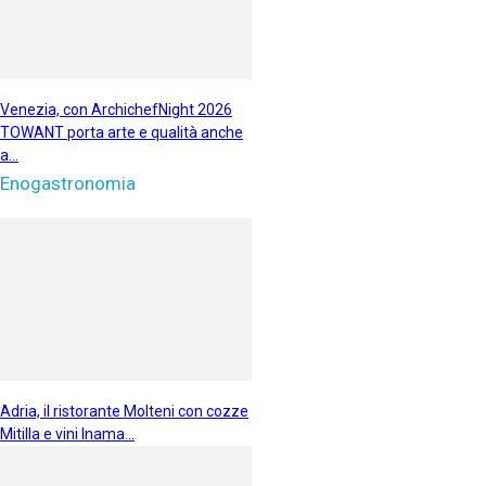
Venezia, con ArchichefNight 2026
TOWANT porta arte e qualità anche
a...
Enogastronomia
Adria, il ristorante Molteni con cozze
Mitilla e vini Inama...