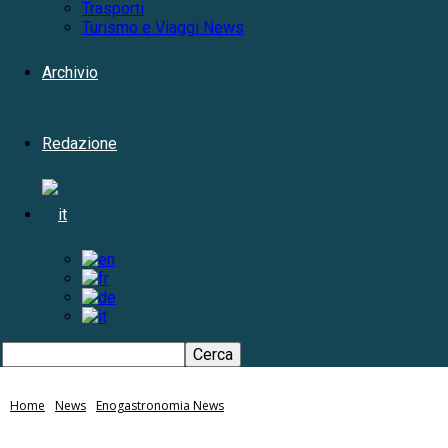
Trasporti
Turismo e Viaggi News
Archivio
Redazione
Home
News
Enogastronomia News