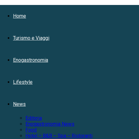
Impressioni
Home
Turismo e Viaggi
di
Enogastronomia
Viaggio
Lifestyle
News
Editoria
Enogastronomia News
Food
Hotel – B&B – Spa – Ristoranti