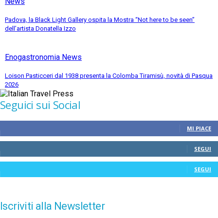
News
Padova, la Black Light Gallery ospita la Mostra “Not here to be seen”
dell’artista Donatella Izzo
Enogastronomia News
Loison Pasticceri dal 1938 presenta la Colomba Tiramisù, novità di Pasqua
2026
Seguici sui Social
MI PIACE
SEGUI
SEGUI
Iscriviti alla Newsletter