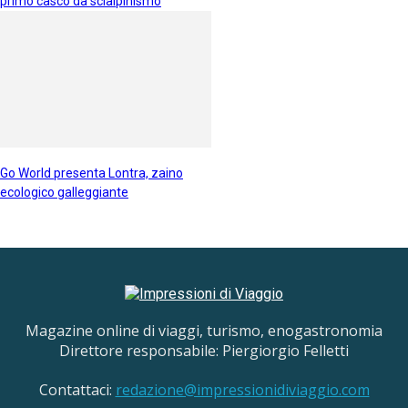
primo casco da scialpinismo
Go World presenta Lontra, zaino
ecologico galleggiante
Magazine online di viaggi, turismo, enogastronomia
Direttore responsabile: Piergiorgio Felletti
Contattaci:
redazione@impressionidiviaggio.com