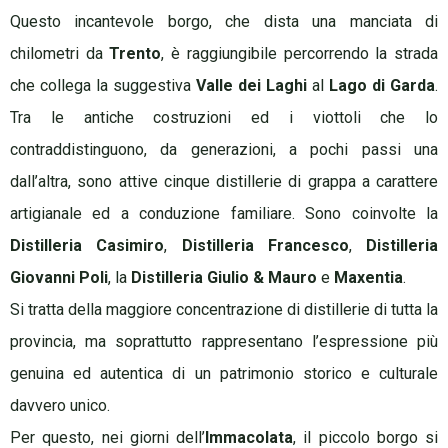
Questo incantevole borgo, che dista una manciata di
chilometri da
Trento
, è raggiungibile percorrendo la strada
che collega la suggestiva
Valle dei Laghi
al
Lago di Garda
.
Tra le antiche costruzioni ed i viottoli che lo
contraddistinguono, da generazioni, a pochi passi una
dall’altra, sono attive cinque distillerie di grappa a carattere
artigianale ed a
conduzione familiare. Sono coinvolte la
Distilleria Casimiro
,
Distilleria Francesco
,
Distilleria
Giovanni Poli
, la
Distilleria Giulio & Mauro
e
Maxentia
.
Si tratta della maggiore concentrazione di distillerie di tutta la
provincia, ma soprattutto rappresentano l’espressione più
genuina ed autentica di un patrimonio storico e culturale
davvero unico.
Per questo, nei giorni dell’
Immacolata
, il piccolo borgo si