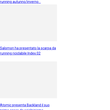
running autunno/inverno...
Salomon ha presentato la scarpa da
running riciclabile Index.02
Atomic presenta Backland il suo