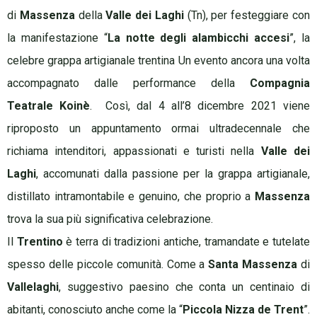
di
Massenza
della
Valle dei Laghi
(Tn), per festeggiare con
la manifestazione “
La notte degli alambicchi accesi
”, la
celebre grappa artigianale trentina Un evento ancora una volta
accompagnato dalle performance della
Compagnia
Teatrale Koinè
.
Così, dal 4 all’8 dicembre 2021 viene
riproposto un appuntamento ormai ultradecennale che
richiama intenditori, appassionati e turisti nella
Valle dei
Laghi
, accomunati dalla passione per la grappa artigianale,
distillato intramontabile e genuino, che proprio a
Massenza
trova la sua più significativa celebrazione.
Il
Trentino
è terra di tradizioni antiche, tramandate e tutelate
spesso delle piccole comunità. Come a
Santa Massenza
di
Vallelaghi
, suggestivo paesino che conta un centinaio di
abitanti, conosciuto anche come la “
Piccola Nizza de Trent
”.