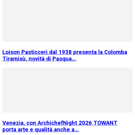
Loison Pasticceri dal 1938 presenta la Colomba
Tiramisù, novità di Pasqua...
Venezia, con ArchichefNight 2026 TOWANT
porta arte e qualità anche a...