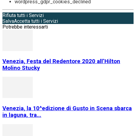
wordpress_gdpr_cookies_declined
Rifiuta tutti i Servizi
Salva
Accetta tutti i Servizi
Potrebbe interessarti
Venezia, Festa del Redentore 2020 all’Hilton
Molino Stucky
Venezia, la 10^edizione di Gusto in Scena sbarca
in laguna, tra...