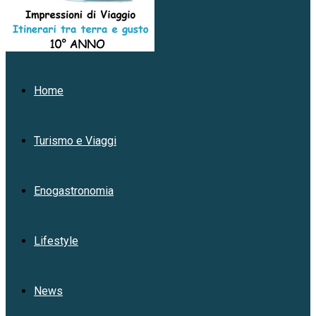
Home
Turismo e Viaggi
Enogastronomia
Lifestyle
News