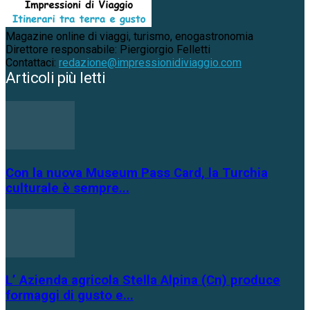
Magazine online di viaggi, turismo, enogastronomia
Direttore responsabile: Piergiorgio Felletti
Contattaci:
redazione@impressionidiviaggio.com
Articoli più letti
Con la nuova Museum Pass Card, la Turchia
culturale è sempre...
L’ Azienda agricola Stella Alpina (Cn) produce
formaggi di gusto e...