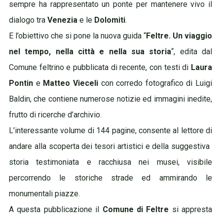
sempre ha rappresentato
un ponte per mantenere vivo il
dialogo tra
Venezia
e le
Dolomiti
.
E l’obiettivo che si pone la nuova guida “
Feltre. Un viaggio
nel tempo, nella città e nella sua storia
“, edita dal
Comune feltrino e pubblicata di recente, con
testi di
Laura
Pontin
e
Matteo Vieceli
con corredo fotografico di Luigi
Baldin, che contiene numerose notizie ed immagini inedite,
frutto di ricerche d’archivio.
L’interessante volume di 144 pagine, consente al lettore di
andare alla scoperta dei tesori artistici e della suggestiva
storia testimoniata e racchiusa nei musei, visibile
percorrendo le storiche strade ed ammirando le
monumentali piazze.
A questa pubblicazione il
Comune di Feltre
si appresta