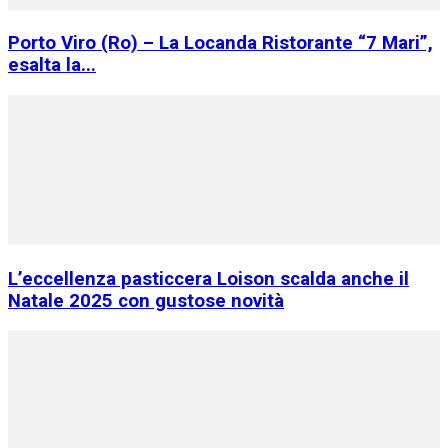
Porto Viro (Ro) – La Locanda Ristorante “7 Mari”,
esalta la...
L’eccellenza pasticcera Loison scalda anche il
Natale 2025 con gustose novità