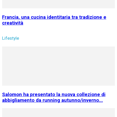
Francia, una cucina identitaria tra tradizione e
creatività
Lifestyle
Salomon ha presentato la nuova collezione di
abbigliamento da running autunno/inverno...