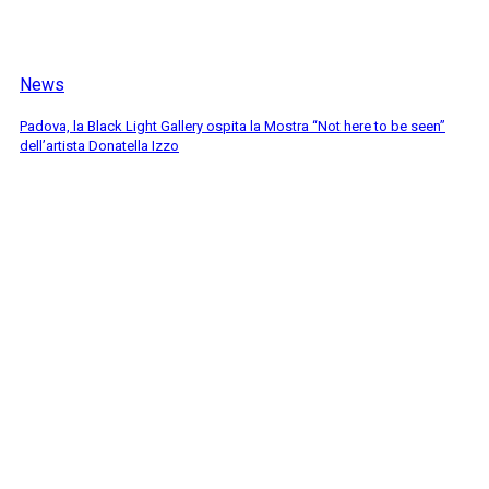
News
Padova, la Black Light Gallery ospita la Mostra “Not here to be seen”
dell’artista Donatella Izzo