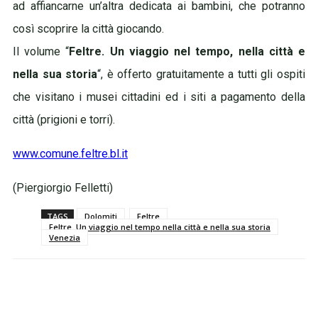
ad affiancarne un’altra dedicata ai bambini, che potranno
così scoprire la città giocando.
Il volume “
Feltre. Un viaggio nel tempo, nella città e
nella sua storia
“, è offerto gratuitamente a tutti gli ospiti
che visitano i musei cittadini ed i siti a pagamento della
città (prigioni e torri).
www.comune.feltre.bl.it
(Piergiorgio Felletti)
TAGS
Dolomiti
Feltre
Feltre. Un viaggio nel tempo nella città e nella sua storia
Venezia