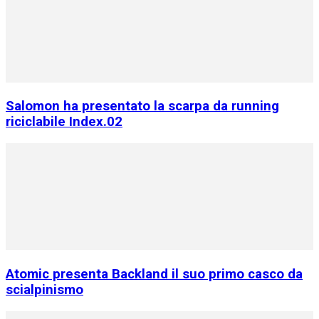
Salomon ha presentato la scarpa da running
riciclabile Index.02
Atomic presenta Backland il suo primo casco da
scialpinismo