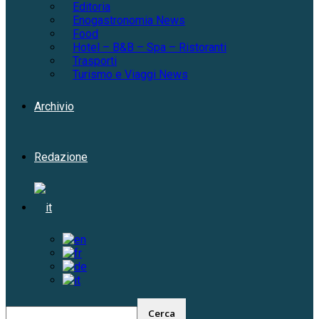
Editoria
Enogastronomia News
Food
Hotel – B&B – Spa – Ristoranti
Trasporti
Turismo e Viaggi News
Archivio
Redazione