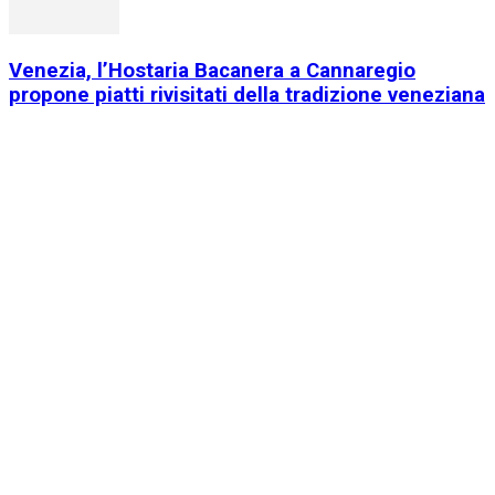
Venezia, l’Hostaria Bacanera a Cannaregio
propone piatti rivisitati della tradizione veneziana