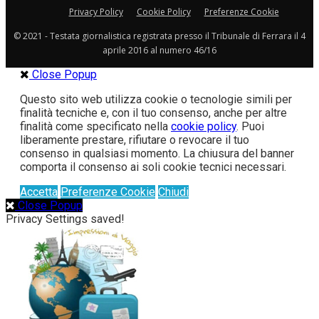
Privacy Policy
Cookie Policy
Preferenze Cookie
© 2021 - Testata giornalistica registrata presso il Tribunale di Ferrara il 4
aprile 2016 al numero 46/16
Close Popup
Questo sito web utilizza cookie o tecnologie simili per
finalità tecniche e, con il tuo consenso, anche per altre
finalità come specificato nella
cookie policy
. Puoi
liberamente prestare, rifiutare o revocare il tuo
consenso in qualsiasi momento. La chiusura del banner
comporta il consenso ai soli cookie tecnici necessari.
Accetta
Preferenze Cookie
Chiudi
Close Popup
Privacy Settings saved!