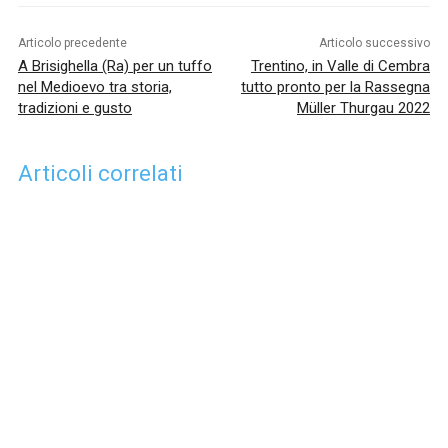
Articolo precedente
Articolo successivo
A Brisighella (Ra) per un tuffo
Trentino, in Valle di Cembra
nel Medioevo tra storia,
tutto pronto per la Rassegna
tradizioni e gusto
Müller Thurgau 2022
Articoli correlati