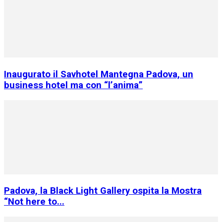
Inaugurato il Savhotel Mantegna Padova, un
business hotel ma con “l’anima”
Padova, la Black Light Gallery ospita la Mostra
“Not here to...