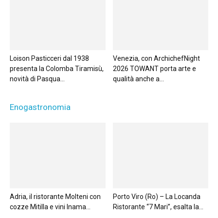
Loison Pasticceri dal 1938
Venezia, con ArchichefNight
presenta la Colomba Tiramisù,
2026 TOWANT porta arte e
novità di Pasqua...
qualità anche a...
Enogastronomia
Adria, il ristorante Molteni con
Porto Viro (Ro) – La Locanda
cozze Mitilla e vini Inama...
Ristorante “7 Mari”, esalta la...