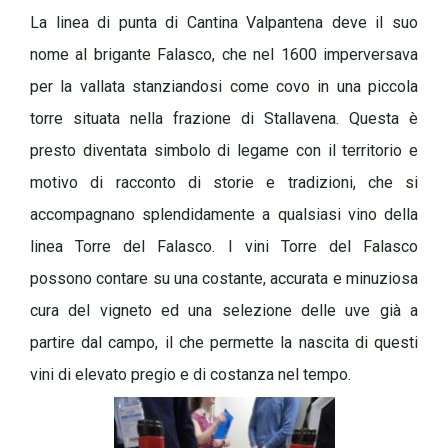
La linea di punta di Cantina Valpantena deve il suo
nome al brigante Falasco, che nel 1600 imperversava
per la vallata stanziandosi come covo in una piccola
torre situata nella frazione di Stallavena. Questa è
presto diventata simbolo di legame con il territorio e
motivo di racconto di storie e tradizioni, che si
accompagnano splendidamente a qualsiasi vino della
linea Torre del Falasco. I vini Torre del Falasco
possono contare su una costante, accurata e minuziosa
cura del vigneto ed una selezione delle uve già a
partire dal campo, il che permette la nascita di questi
vini di elevato pregio e di costanza nel tempo.