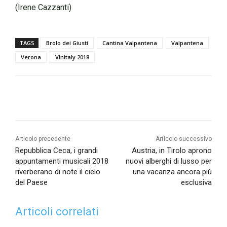
(Irene Cazzanti)
TAGS
Brolo dei Giusti
Cantina Valpantena
Valpantena
Verona
Vinitaly 2018
Articolo precedente
Articolo successivo
Repubblica Ceca, i grandi
Austria, in Tirolo aprono
appuntamenti musicali 2018
nuovi alberghi di lusso per
riverberano di note il cielo
una vacanza ancora più
del Paese
esclusiva
Articoli correlati