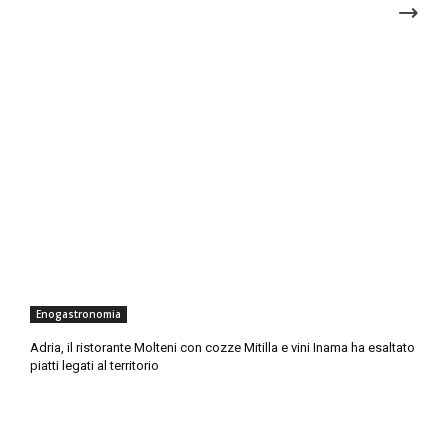
Enogastronomia
Adria, il ristorante Molteni con cozze Mitilla e vini Inama ha esaltato
piatti legati al territorio