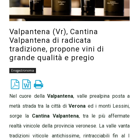
Valpantena (Vr), Cantina
Valpantena di radicata
tradizione, propone vini di
grande qualità e pregio
Enogastronomia
Nel cuore della
Valpantena
, valle prealpina posta a
metà strada tra la città di
Verona
ed i monti Lessini,
sorge la
Cantina Valpantena
, tra le più affermate
realtà vinicole della provincia veronese. La valle vanta
tradizioni viticole antichissime, rintracciabili fin al I