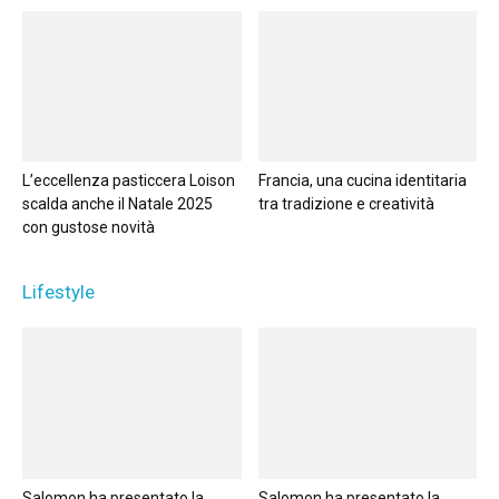
L’eccellenza pasticcera Loison
Francia, una cucina identitaria
scalda anche il Natale 2025
tra tradizione e creatività
con gustose novità
Lifestyle
Salomon ha presentato la
Salomon ha presentato la