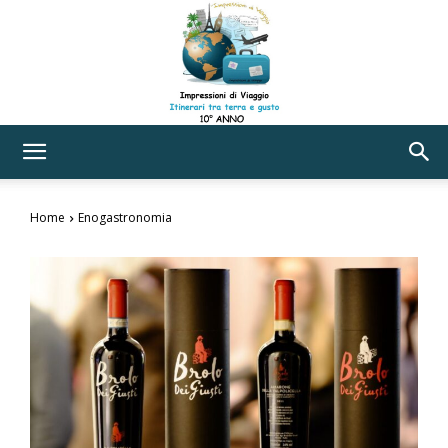
Impressioni
Home
Enogastronomia
di
Viaggio