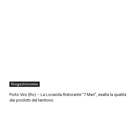
Enogastronomia
Porto Viro (Ro) – La Locanda Ristorante “7 Mari”, esalta la qualità
dei prodotti del territorio