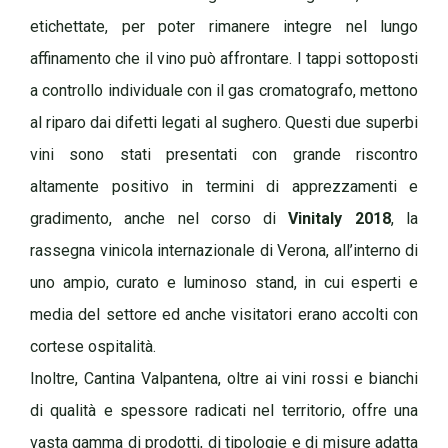
etichettate, per poter rimanere integre nel lungo
affinamento che il vino può affrontare. I tappi sottoposti
a controllo individuale con il gas cromatografo, mettono
al riparo dai difetti legati al sughero. Questi due superbi
vini sono stati presentati con grande riscontro
altamente positivo in termini di apprezzamenti e
gradimento, anche nel corso di
Vinitaly 2018
, la
rassegna vinicola internazionale di Verona, all’interno di
uno ampio, curato e luminoso stand, in cui esperti e
media del settore ed anche visitatori erano accolti con
cortese ospitalità.
Inoltre, Cantina Valpantena, oltre ai vini rossi e bianchi
di qualità e spessore radicati nel territorio, offre una
vasta gamma di prodotti, di tipologie e di misure adatta