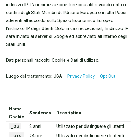
indirizzo IP. L’anonimizzazione funziona abbreviando entro i
confini degli Stati Membri dell’Unione Europea o in altri Paesi
aderenti all’accordo sullo Spazio Economico Europeo
l’indirizzo IP degli Utenti. Solo in casi eccezionali, l’indirizzo IP
sarà inviato ai server di Google ed abbreviato all’interno degli
Stati Uniti.
Dati personali raccolti: Cookie e Dati di utilizzo.
Luogo del trattamento: USA –
Privacy Policy
–
Opt Out
Nome
Scadenza
Description
Cookie
_ga
2 anni
Utilizzato per distinguere gli utenti.
_gid
24 ore
Utilizzato per distinguere gli utenti.