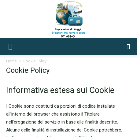
Impressioni
Home
Cookie Policy
Cookie Policy
di
Informativa estesa sui Cookie
I Cookie sono costituiti da porzioni di codice installate
Viaggio
all’interno del browser che assistono il Titolare
nell’erogazione del servizio in base alle finalità descritte.
Alcune delle finalità di installazione dei Cookie potrebbero,