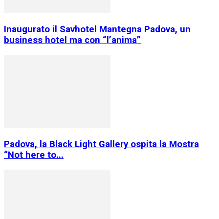
Inaugurato il Savhotel Mantegna Padova, un
business hotel ma con “l’anima”
Padova, la Black Light Gallery ospita la Mostra
“Not here to...