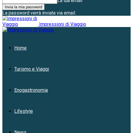
La tua email
La password verrà inviata via email.
Impressioni di Viaggio
Home
Turismo e Viaggi
Enogastronomia
Lifestyle
News