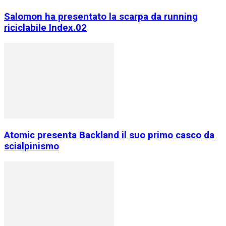
Salomon ha presentato la scarpa da running
riciclabile Index.02
Atomic presenta Backland il suo primo casco da
scialpinismo