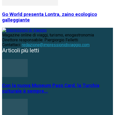
Go World presenta Lontra, zaino ecologico
galleggiante
Magazine online di viaggi, turismo, enogastronomia
Direttore responsabile: Piergiorgio Felletti
Contattaci:
redazione@impressionidiviaggio.com
Articoli più letti
Con la nuova Museum Pass Card, la Turchia
culturale è sempre...