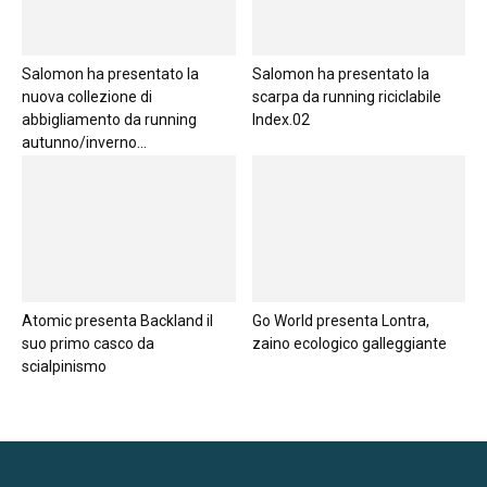
Salomon ha presentato la
Salomon ha presentato la
nuova collezione di
scarpa da running riciclabile
abbigliamento da running
Index.02
autunno/inverno...
Atomic presenta Backland il
Go World presenta Lontra,
suo primo casco da
zaino ecologico galleggiante
scialpinismo