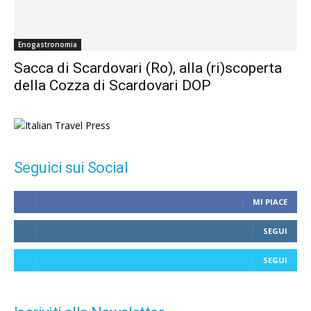
Enogastronomia
Sacca di Scardovari (Ro), alla (ri)scoperta
della Cozza di Scardovari DOP
Seguici sui Social
MI PIACE
SEGUI
SEGUI