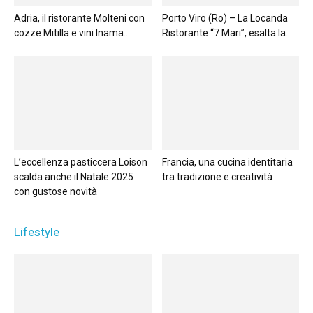
Adria, il ristorante Molteni con
Porto Viro (Ro) – La Locanda
cozze Mitilla e vini Inama...
Ristorante “7 Mari”, esalta la...
L’eccellenza pasticcera Loison
Francia, una cucina identitaria
scalda anche il Natale 2025
tra tradizione e creatività
con gustose novità
Lifestyle