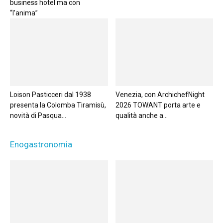
business hotel ma con
“l’anima”
Loison Pasticceri dal 1938
Venezia, con ArchichefNight
presenta la Colomba Tiramisù,
2026 TOWANT porta arte e
novità di Pasqua...
qualità anche a...
Enogastronomia