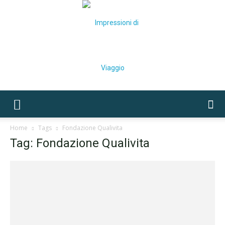
Impressioni
Home
Tags
Fondazione Qualivita
Tag: Fondazione Qualivita
di
Viaggio