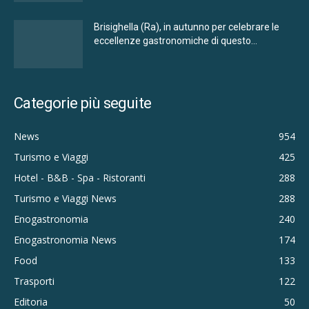
Brisighella (Ra), in autunno per celebrare le
eccellenze gastronomiche di questo...
Categorie più seguite
News
954
Turismo e Viaggi
425
Hotel - B&B - Spa - Ristoranti
288
Turismo e Viaggi News
288
Enogastronomia
240
Enogastronomia News
174
Food
133
Trasporti
122
Editoria
50