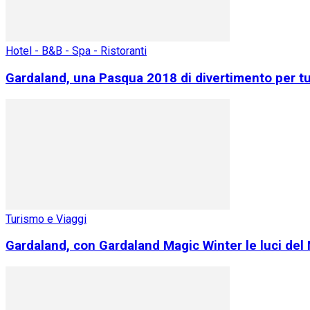
Hotel - B&B - Spa - Ristoranti
Gardaland, una Pasqua 2018 di divertimento per tutt
Turismo e Viaggi
Gardaland, con Gardaland Magic Winter le luci del 