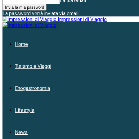
La tua email
La password verrà inviata via email.
Impressioni di Viaggio
Home
Turismo e Viaggi
Enogastronomia
Lifestyle
News