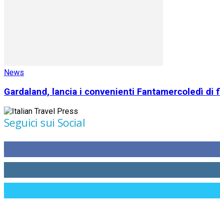
News
Gardaland, lancia i convenienti Fantamercoledì di 
Seguici sui Social