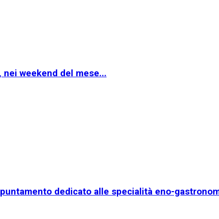
, nei weekend del mese...
ppuntamento dedicato alle specialità eno-gastronom