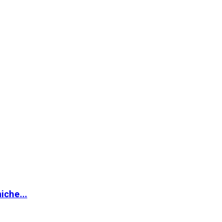
iche...