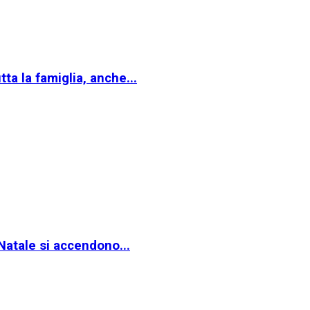
a la famiglia, anche...
Natale si accendono...