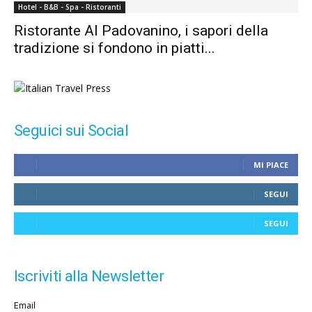
Hotel - B&B - Spa - Ristoranti
Ristorante Al Padovanino, i sapori della
tradizione si fondono in piatti...
Seguici sui Social
MI PIACE
SEGUI
SEGUI
Iscriviti alla Newsletter
Email