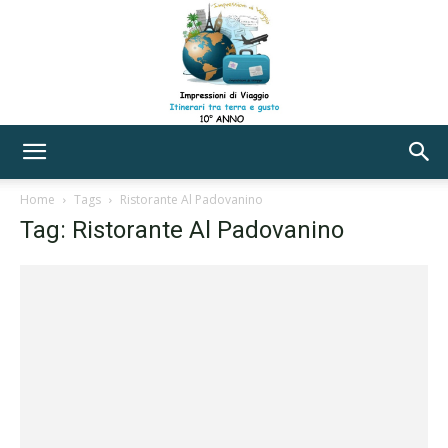
Impressioni
Home
Tags
Ristorante Al Padovanino
Tag: Ristorante Al Padovanino
di
Viaggio