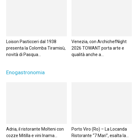
Loison Pasticceri dal 1938
Venezia, con ArchichefNight
presenta la Colomba Tiramisù,
2026 TOWANT porta arte e
novità di Pasqua...
qualità anche a...
Enogastronomia
Adria, il ristorante Molteni con
Porto Viro (Ro) – La Locanda
cozze Mitilla e vini Inama...
Ristorante “7 Mari”, esalta la...