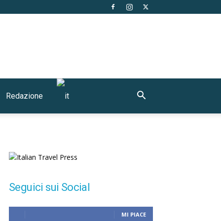
Redazione
Seguici sui Social
MI PIACE