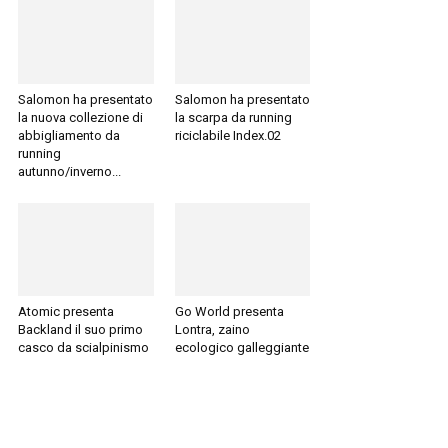
Salomon ha presentato
Salomon ha presentato
la nuova collezione di
la scarpa da running
abbigliamento da
riciclabile Index.02
running
autunno/inverno...
Atomic presenta
Go World presenta
Backland il suo primo
Lontra, zaino
casco da scialpinismo
ecologico galleggiante