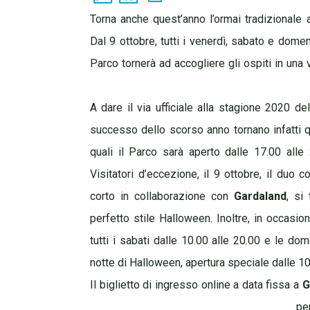
Torna anche quest’anno l’ormai tradizionale
Dal 9 ottobre, tutti i venerdì, sabato e do
Parco tornerà ad accogliere gli ospiti in una
A dare il via ufficiale alla stagione 2020 del
successo dello scorso anno tornano infatti q
quali il Parco sarà aperto dalle 17.00 all
Visitatori d’eccezione, il 9 ottobre, il duo 
corto in
collaborazione con
Gardaland
, si
perfetto stile Halloween. Inoltre, in occasi
tutti i sabati dalle 10.00 alle 20.00 e le do
notte di Halloween, apertura speciale dalle 10
Il biglietto di ingresso online a data fissa a
G
pe