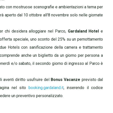
rato con mostruose scenografie e ambientazioni a tema per
arà aperto dal 10 ottobre all’8 novembre solo nelle giornate
er chi desidera alloggiare nel Parco,
Gardaland Hotel
e
fferta speciale, uno sconto del 25% su un pernottamento
i due Hotels con sanificazione della camera e trattamento
re, comprende anche un biglietto da un giorno per persona a
 venerdì e/o sabato, il secondo giorno di ingresso al Parco è
i aventi diritto usufruire del
Bonus Vacanze
previsto dal
 pagina nel sito
booking.gardaland.it
, inserendo il codice
chiedere un preventivo personalizzato.