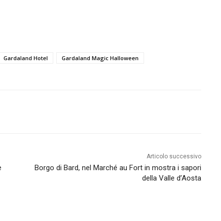
Gardaland Hotel
Gardaland Magic Halloween
Articolo successivo
e
Borgo di Bard, nel Marché au Fort in mostra i sapori
della Valle d’Aosta