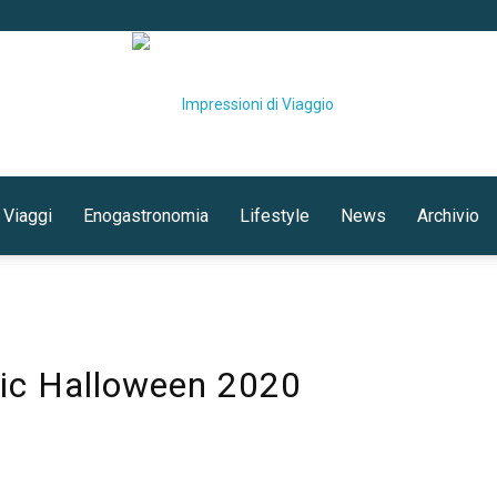
 Viaggi
Enogastronomia
Lifestyle
News
Archivio
Impressioni
gic Halloween 2020
di