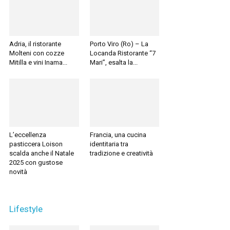
Adria, il ristorante
Porto Viro (Ro) – La
Molteni con cozze
Locanda Ristorante “7
Mitilla e vini Inama...
Mari”, esalta la...
L’eccellenza
Francia, una cucina
pasticcera Loison
identitaria tra
scalda anche il Natale
tradizione e creatività
2025 con gustose
novità
Lifestyle