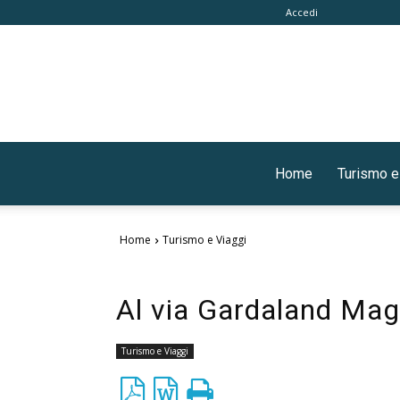
Accedi
Home
Turismo e
Home
Turismo e Viaggi
Al via Gardaland Ma
Turismo e Viaggi