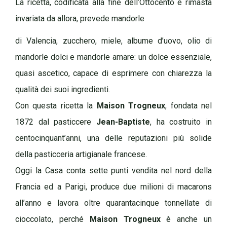
La ricetta, codificata alla fine dell’Ottocento e rimasta
invariata da allora, prevede mandorle
di Valencia, zucchero, miele, albume d’uovo, olio di
mandorle dolci e mandorle amare: un dolce essenziale,
quasi ascetico, capace di esprimere con chiarezza la
qualità dei suoi ingredienti.
Con questa ricetta la
Maison Trogneux
, fondata nel
1872 dal pasticcere
Jean-Baptiste
, ha costruito in
centocinquant’anni, una delle reputazioni più solide
della pasticceria artigianale francese.
Oggi la Casa conta sette punti vendita nel nord della
Francia ed a Parigi, produce due milioni di macarons
all’anno e lavora oltre quarantacinque tonnellate di
cioccolato, perché
Maison Trogneux
è anche un