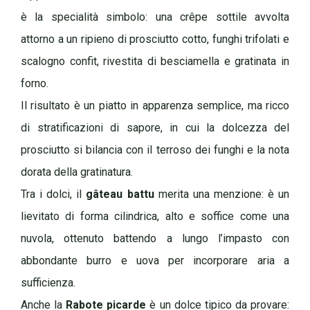
è la specialità simbolo: una crêpe sottile avvolta
attorno a un ripieno di prosciutto cotto, funghi trifolati e
scalogno confit, rivestita di besciamella e gratinata in
forno.
Il risultato è un piatto in apparenza semplice, ma ricco
di stratificazioni di sapore, in cui la dolcezza del
prosciutto si bilancia con il terroso dei funghi e la nota
dorata della gratinatura.
Tra i dolci, il
gâteau battu
merita una menzione: è un
lievitato di forma cilindrica, alto e soffice come una
nuvola, ottenuto battendo a lungo l’impasto con
abbondante burro e uova per incorporare aria a
sufficienza.
Anche la
Rabote picarde
è un dolce tipico da provare: