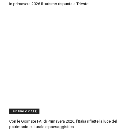
In primavera 2026 Il turismo rispunta a Trieste
Turismo e Viaggi
Con le Giornate FAI di Primavera 2026, l’Italia riflette la luce del
patrimonio culturale e paesaggistico