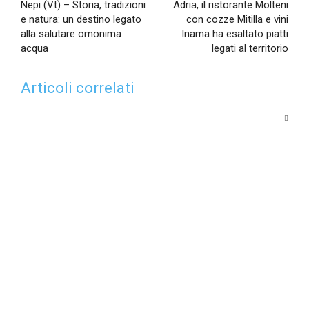
Nepi (Vt) – Storia, tradizioni
Adria, il ristorante Molteni
e natura: un destino legato
con cozze Mitilla e vini
alla salutare omonima
Inama ha esaltato piatti
acqua
legati al territorio
Articoli correlati