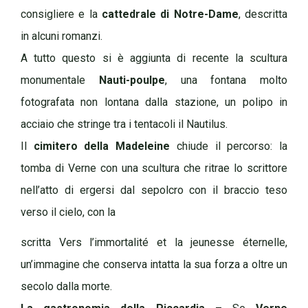
consigliere e la
cattedrale di Notre-Dame
, descritta
in alcuni romanzi.
A tutto questo si è aggiunta di recente la scultura
monumentale
Nauti-poulpe
, una fontana molto
fotografata non lontana dalla stazione, un polipo in
acciaio che stringe tra i tentacoli il Nautilus.
Il
cimitero della Madeleine
chiude il percorso: la
tomba di Verne con una scultura che ritrae lo scrittore
nell’atto di ergersi dal sepolcro con il braccio teso
verso il cielo, con la
scritta Vers l’immortalité et la jeunesse éternelle,
un’immagine che conserva intatta la sua forza a oltre un
secolo dalla morte.