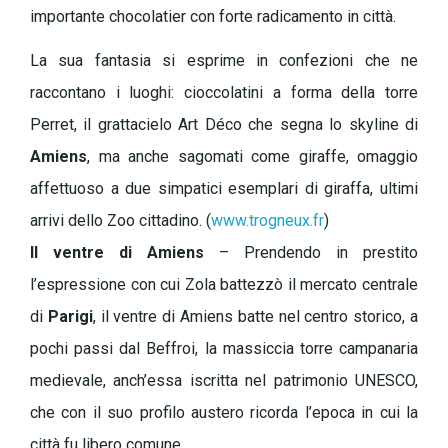
importante chocolatier con forte radicamento in città.
La sua fantasia si esprime in confezioni che ne
raccontano i luoghi: cioccolatini a forma della torre
Perret, il grattacielo Art Déco che segna lo skyline di
Amiens
, ma anche sagomati come giraffe, omaggio
affettuoso a due simpatici esemplari di giraffa, ultimi
arrivi dello Zoo cittadino. (
www.trogneux.fr
)
Il ventre di Amiens
– Prendendo in prestito
l’espressione con cui Zola battezzò il mercato centrale
di
Parigi
, il ventre di Amiens batte nel centro storico, a
pochi passi dal Beffroi, la massiccia torre campanaria
medievale, anch’essa iscritta nel patrimonio UNESCO,
che con il suo profilo austero ricorda l’epoca in cui la
città fu libero comune.