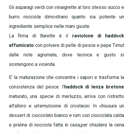
Gli asparagi verdi con vinaigrette al loro stesso succo e
burro nocciola dimostrano quanto sia potente un
ingrediente semplice nelle mani giuste.
La firma di Barette è il
raviolone di haddock
affumicato
con polvere di pelle di pesce e pepe Timut
dalle note agrumate, dove tecnica e gusto si
sostengono a vicenda.
E’ la maturazione che concentra i sapori e trasforma la
consistenza del pesce: l’
haddock di lenza bretone
maturato, una specie di merluzzo, arriva con ristretto
all’alloro e un’emulsione di crostacei. In chiusura un
dessert di cioccolato bianco e rum con cioccolata calda
e pralina di nocciola fatta in casa,per chiudere la cena