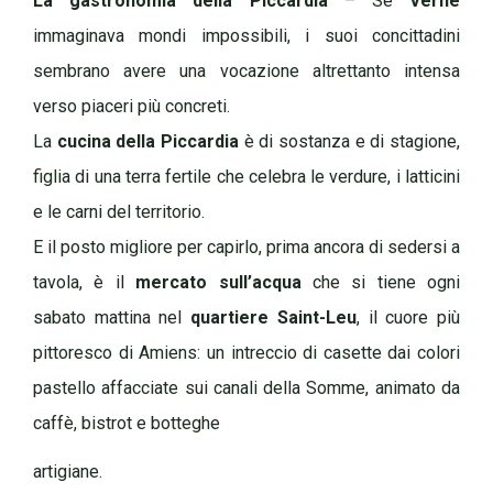
La gastronomia della Piccardia
– Se
Verne
immaginava mondi impossibili, i suoi concittadini
sembrano avere una vocazione altrettanto intensa
verso piaceri più concreti.
La
cucina della Piccardia
è di sostanza e di stagione,
figlia di una terra fertile che celebra le verdure, i latticini
e le carni del territorio.
E il posto migliore per capirlo, prima ancora di sedersi a
tavola, è il
mercato sull’acqua
che si tiene ogni
sabato mattina nel
quartiere Saint-Leu
, il cuore più
pittoresco di Amiens: un intreccio di casette dai colori
pastello affacciate sui canali della Somme, animato da
caffè, bistrot e botteghe
artigiane.