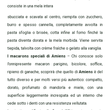
consiste in una mela intera
sbucciata e scavata al centro, riempita con zucchero,
burro e spesso cannella, completamente avvolta in
pasta sfoglia o brisée, cotta infine al forno finché la
pasta diventa dorata e la mela morbida. Viene servita
tiepida, talvolta con crème fraîche o gelato alla vaniglia.
I macarons speciali di Amiens
– Chi conosce solo
l’onnipresente macaron parigino, bicolore, soffice,
ripieno di ganache, scoprirà che quello di
Amiens
è del
tutto diverso e per molti versi più autentico: compatto,
dorato, profumato di mandorla e miele, con una
superficie leggermente increspata ed un interno che
cede sotto i denti con una resistenza vellutata.