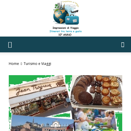
Impressioni
Home
Turismo e Viaggi
di
Viaggio