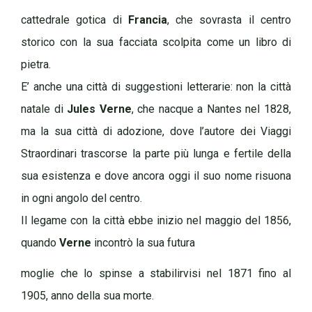
cattedrale gotica di
Francia
, che sovrasta il centro
storico con la sua facciata scolpita come un libro di
pietra.
E’ anche una città di suggestioni letterarie: non la città
natale di
Jules Verne
, che nacque a Nantes nel 1828,
ma la sua città di adozione, dove l’autore dei Viaggi
Straordinari trascorse la parte più lunga e fertile della
sua esistenza e dove ancora oggi il suo nome risuona
in ogni angolo del centro.
Il legame con la città ebbe inizio nel maggio del 1856,
quando
Verne
incontrò la sua futura
moglie che lo spinse a stabilirvisi nel 1871 fino al
1905, anno della sua morte.