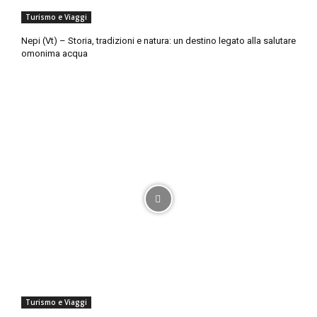
Turismo e Viaggi
Nepi (Vt) – Storia, tradizioni e natura: un destino legato alla salutare
omonima acqua
Turismo e Viaggi