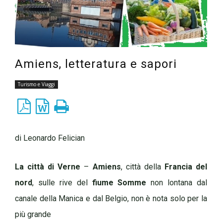
Amiens, letteratura e sapori
Turismo e Viaggi
di Leonardo Felician
La città di Verne
–
Amiens
, città della
Francia del
nord
, sulle rive del
fiume Somme
non lontana dal
canale della Manica e dal Belgio, non è nota solo per la
più grande