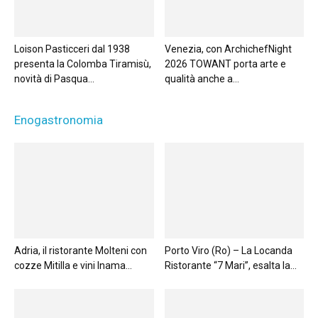
Loison Pasticceri dal 1938
Venezia, con ArchichefNight
presenta la Colomba Tiramisù,
2026 TOWANT porta arte e
novità di Pasqua...
qualità anche a...
Enogastronomia
Adria, il ristorante Molteni con
Porto Viro (Ro) – La Locanda
cozze Mitilla e vini Inama...
Ristorante “7 Mari”, esalta la...