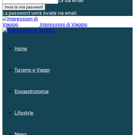
La tua email
La password verrà inviata via email.
Impressioni di Viaggio
Home
Turismo e Viaggi
Enogastronomia
Lifestyle
News