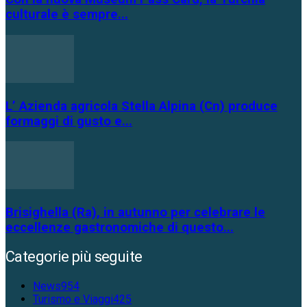
culturale è sempre...
L’ Azienda agricola Stella Alpina (Cn) produce
formaggi di gusto e...
Brisighella (Ra), in autunno per celebrare le
eccellenze gastronomiche di questo...
Categorie più seguite
News
954
Turismo e Viaggi
425