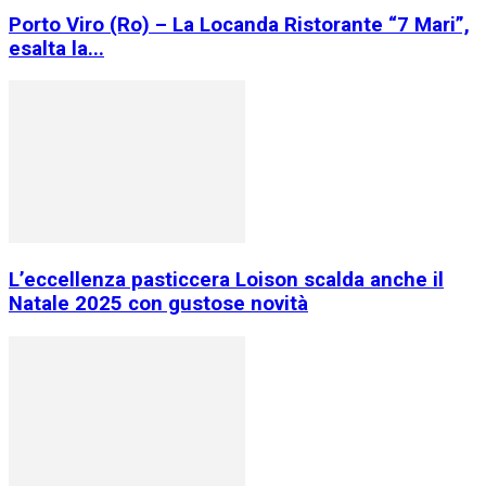
Porto Viro (Ro) – La Locanda Ristorante “7 Mari”,
esalta la...
L’eccellenza pasticcera Loison scalda anche il
Natale 2025 con gustose novità