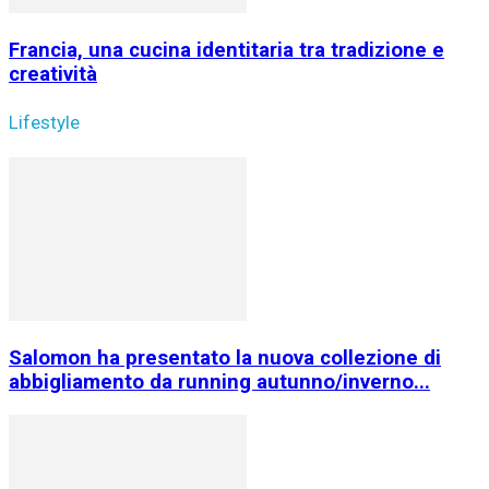
Francia, una cucina identitaria tra tradizione e
creatività
Lifestyle
Salomon ha presentato la nuova collezione di
abbigliamento da running autunno/inverno...