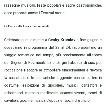
rassegne musicali, feste popolari e sagre gastronomiche,
ecco proporsi anche i Festival storici.
Le Feste della Rosa a cinque petali
Celebrate puntualmente a
Česky Krumlov
a fine giugno e
quest’anno in programma dal 22 al 24, rappresentano un
viaggio romantico nel tempo, più precisamente all’epoca
dei Signori di Rozmberk. La città, già fiabesca di suo, per
l’occasione riscopre le atmosfere rinascimentali e rievoca
la sua storia e le sue antiche leggende con un corteo in
costume, esibizioni di giocolieri, musici, danzatori e
schermitori, mercato medievale, scacchi viventi, tornei di
cavalieri, giochi e musica d’epoca e fuochi d‘artificio.