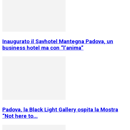
Inaugurato il Savhotel Mantegna Padova, un
business hotel ma con “l’anima”
Padova, la Black Light Gallery ospita la Mostra
“Not here to...