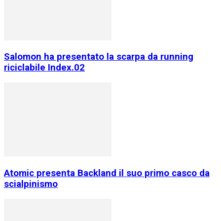
Salomon ha presentato la scarpa da running
riciclabile Index.02
Atomic presenta Backland il suo primo casco da
scialpinismo