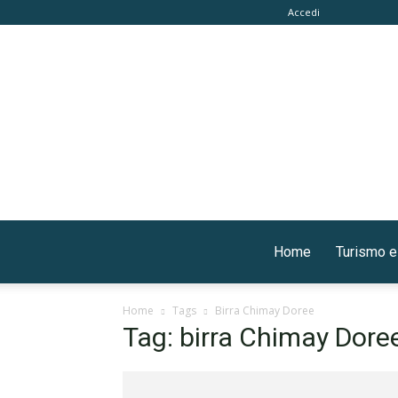
Accedi
Home
Turismo e
Home
Tags
Birra Chimay Doree
Tag: birra Chimay Dore