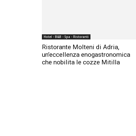
Hotel - B&B - Spa - Ristoranti
Ristorante Molteni di Adria,
un’eccellenza enogastronomica
che nobilita le cozze Mitilla