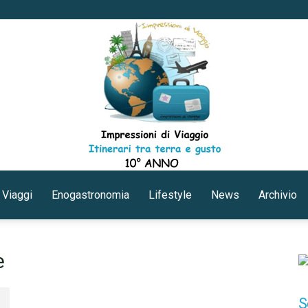
 Viaggi
Enogastronomia
Lifestyle
News
Archivio
Impressioni
e
S
di