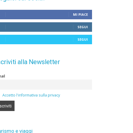
MI PIACE
SEGUI
SEGUI
scriviti alla Newsletter
ail
Accetto l'informativa sulla privacy
urismo e viaggi