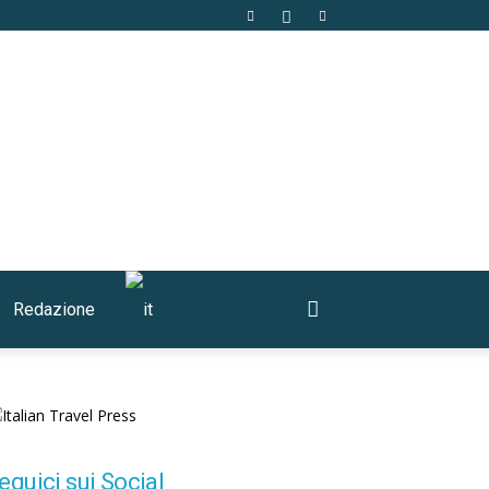
Redazione
eguici sui Social