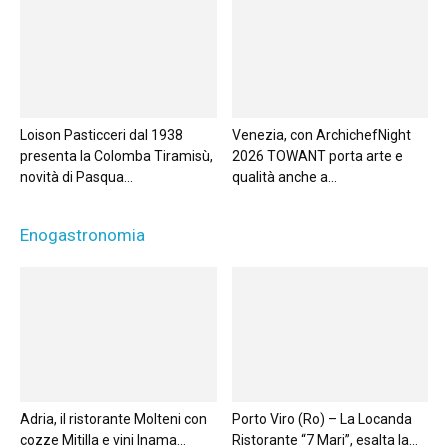
Loison Pasticceri dal 1938
Venezia, con ArchichefNight
presenta la Colomba Tiramisù,
2026 TOWANT porta arte e
novità di Pasqua...
qualità anche a...
Enogastronomia
Adria, il ristorante Molteni con
Porto Viro (Ro) – La Locanda
cozze Mitilla e vini Inama...
Ristorante “7 Mari”, esalta la...