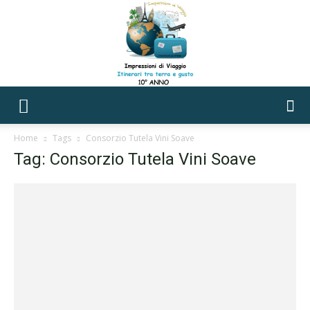
Impressioni
Home
Tags
Consorzio Tutela Vini Soave
Tag: Consorzio Tutela Vini Soave
di
Viaggio