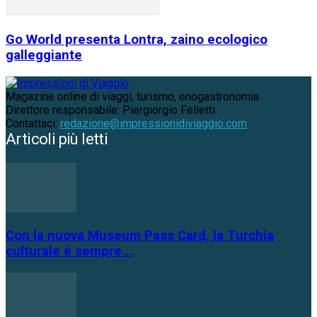
Go World presenta Lontra, zaino ecologico
galleggiante
Magazine online di viaggi, turismo, enogastronomia
Direttore responsabile: Piergiorgio Felletti
Contattaci:
redazione@impressionidiviaggio.com
Articoli più letti
Con la nuova Museum Pass Card, la Turchia
culturale è sempre...