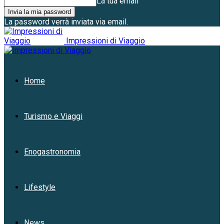
La tua email
La password verrà inviata via email.
Impressioni di Viaggio
Home
Turismo e Viaggi
Enogastronomia
Lifestyle
News