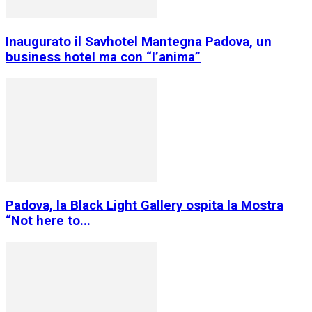
Inaugurato il Savhotel Mantegna Padova, un
business hotel ma con “l’anima”
Padova, la Black Light Gallery ospita la Mostra
“Not here to...