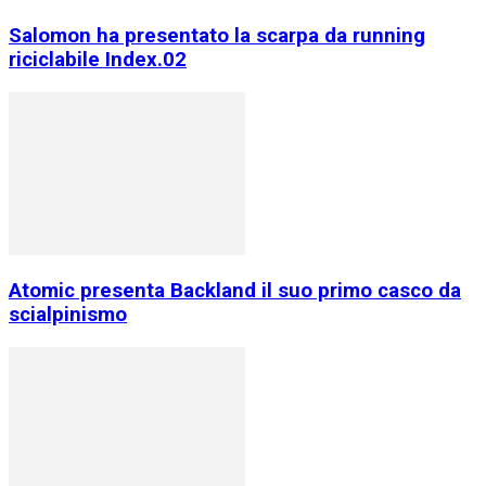
Salomon ha presentato la scarpa da running
riciclabile Index.02
Atomic presenta Backland il suo primo casco da
scialpinismo