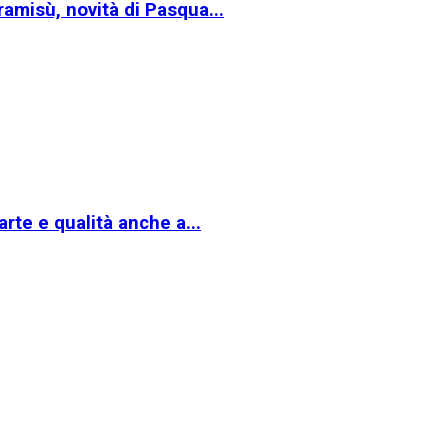
amisù, novità di Pasqua...
te e qualità anche a...