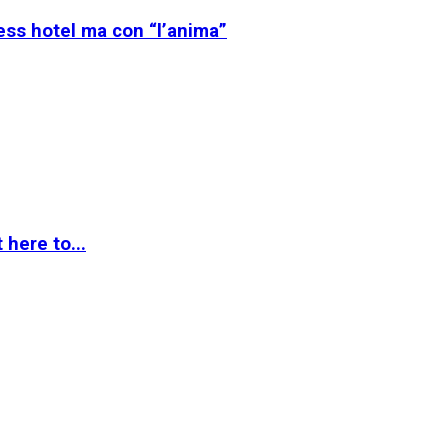
ess hotel ma con “l’anima”
 here to...