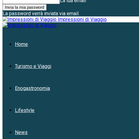
La tua email
La password verrà inviata via email.
Impressioni di Viaggio
Home
Turismo e Viaggi
Enogastronomia
Lifestyle
News