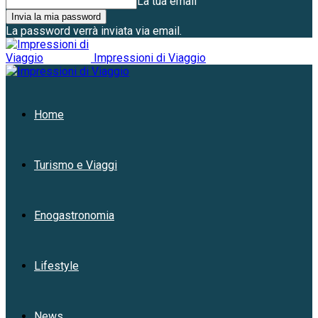
La tua email
La password verrà inviata via email.
Impressioni di Viaggio
Home
Turismo e Viaggi
Enogastronomia
Lifestyle
News