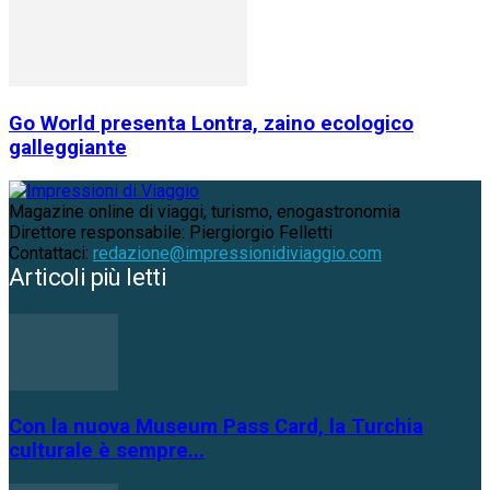
Go World presenta Lontra, zaino ecologico
galleggiante
Magazine online di viaggi, turismo, enogastronomia
Direttore responsabile: Piergiorgio Felletti
Contattaci:
redazione@impressionidiviaggio.com
Articoli più letti
Con la nuova Museum Pass Card, la Turchia
culturale è sempre...