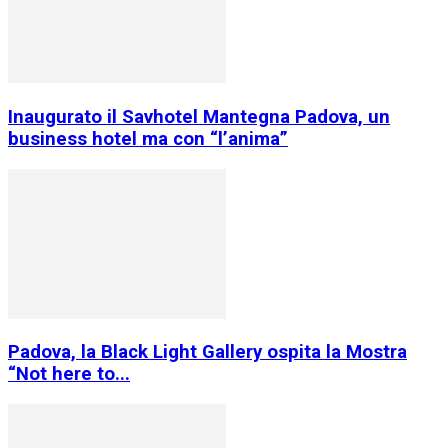
Inaugurato il Savhotel Mantegna Padova, un
business hotel ma con “l’anima”
Padova, la Black Light Gallery ospita la Mostra
“Not here to...