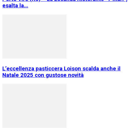
esalta la...
L’eccellenza pasticcera Loison scalda anche il
Natale 2025 con gustose novità