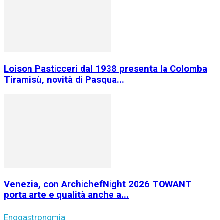
Loison Pasticceri dal 1938 presenta la Colomba
Tiramisù, novità di Pasqua...
Venezia, con ArchichefNight 2026 TOWANT
porta arte e qualità anche a...
Enogastronomia