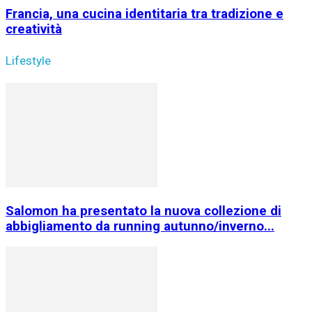
Francia, una cucina identitaria tra tradizione e
creatività
Lifestyle
Salomon ha presentato la nuova collezione di
abbigliamento da running autunno/inverno...