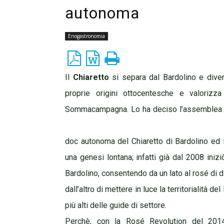
autonoma
Enogastronomia
Il
Chiaretto
si separa dal Bardolino e diven
proprie origini ottocentesche e valoriz
Sommacampagna. Lo ha deciso l’assemblea de
doc autonoma del Chiaretto di Bardolino ed 
una genesi lontana; infatti già dal 2008 iniz
Bardolino, consentendo da un lato al rosé di div
dall’altro di mettere in luce la territorialità d
più alti delle guide di settore.
Perchè, con la Rosé Revolution del 2014, 