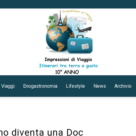
 Viaggi
Enogastronomia
Lifestyle
News
Archivio
Impressioni
lino diventa una Doc
di