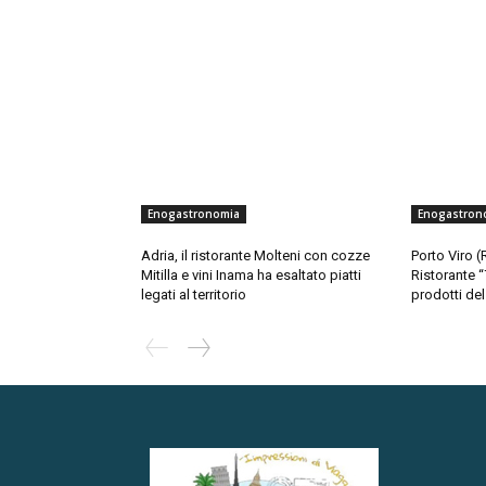
Enogastronomia
Enogastron
Adria, il ristorante Molteni con cozze
Porto Viro 
Mitilla e vini Inama ha esaltato piatti
Ristorante “7
legati al territorio
prodotti del 