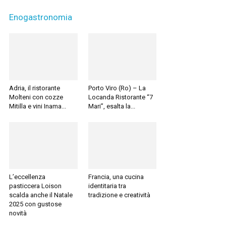
Enogastronomia
Adria, il ristorante
Porto Viro (Ro) – La
Molteni con cozze
Locanda Ristorante “7
Mitilla e vini Inama...
Mari”, esalta la...
L’eccellenza
Francia, una cucina
pasticcera Loison
identitaria tra
scalda anche il Natale
tradizione e creatività
2025 con gustose
novità