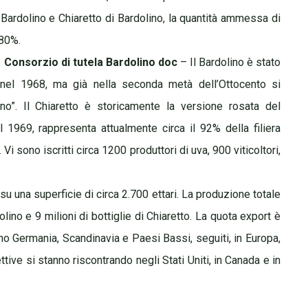
c Bardolino e Chiaretto di Bardolino, la quantità ammessa di
 80%.
Consorzio di tutela Bardolino doc
– Il Bardolino è stato
c, nel 1968, ma già nella seconda metà dell’Ottocento si
lino”. Il Chiaretto è storicamente la versione rosata del
l 1969, rappresenta attualmente circa il 92% della filiera
Vi sono iscritti circa 1200 produttori di uva, 900 viticoltori,
o su una superficie di circa 2.700 ettari. La produzione totale
olino e 9 milioni di bottiglie di Chiaretto. La quota export è
ono Germania, Scandinavia e Paesi Bassi, seguiti, in Europa,
tive si stanno riscontrando negli Stati Uniti, in Canada e in