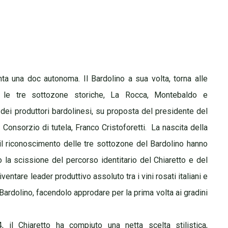
Viaggio
ta una doc autonoma. Il Bardolino a sua volta, torna alle
za le tre sottozone storiche, La Rocca, Montebaldo e
i produttori bardolinesi, su proposta del presidente del
Consorzio di tutela, Franco Cristoforetti.
La nascita della
il riconoscimento delle tre sottozone del Bardolino hanno
iò la scissione del percorso identitario del Chiaretto e del
entare leader produttivo assoluto tra i vini rosati italiani e
el Bardolino, facendolo approdare per la prima volta ai gradini
il Chiaretto ha compiuto una netta scelta stilistica,