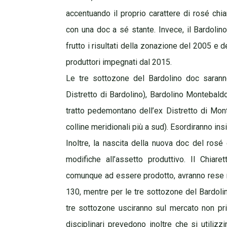
accentuando il proprio carattere di rosé c
con una doc a sé stante. Invece, il Bardolino
frutto i risultati della zonazione del 2005 e 
produttori impegnati dal 2015.
Le tre sottozone del Bardolino doc saranno,
Distretto di
Bardolino), Bardolino Montebaldo 
tratto pedemontano dell’ex Distretto di Mo
colline meridionali più a sud). Esordiranno i
Inoltre, la nascita della nuova doc del rosé
modifiche all’assetto produttivo. Il Chiar
comunque ad essere prodotto, avranno rese mas
130, mentre per le tre sottozone del Bardolin
tre sottozone usciranno sul mercato non pr
disciplinari prevedono inoltre che si utiliz