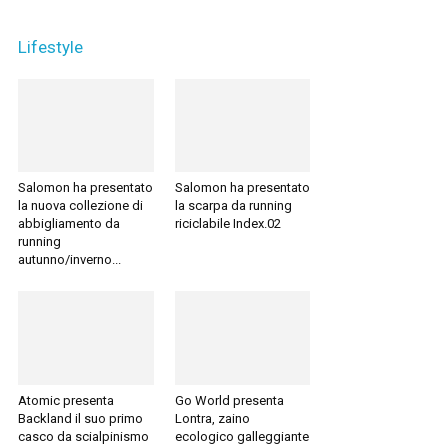
Lifestyle
Salomon ha presentato
Salomon ha presentato
la nuova collezione di
la scarpa da running
abbigliamento da
riciclabile Index.02
running
autunno/inverno...
Atomic presenta
Go World presenta
Backland il suo primo
Lontra, zaino
casco da scialpinismo
ecologico galleggiante