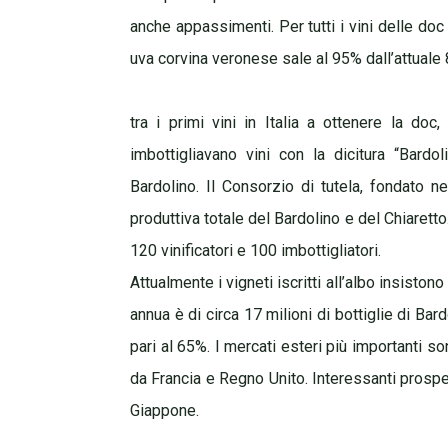
anche appassimenti. Per tutti i vini delle do
uva corvina veronese sale al 95% dall’attuale
tra i primi vini in Italia a ottenere la do
imbottigliavano vini con la dicitura “Bardo
Bardolino. Il Consorzio di tutela, fondato ne
produttiva totale del Bardolino e del Chiaretto. 
120 vinificatori e 100 imbottigliatori.
Attualmente i vigneti iscritti all’albo insiston
annua è di circa 17 milioni di bottiglie di Bard
pari al 65%. I mercati esteri più importanti s
da Francia e Regno Unito. Interessanti prospet
Giappone.