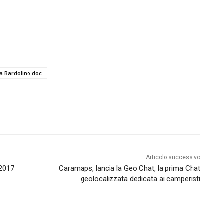
la Bardolino doc
Articolo successivo
 2017
Caramaps, lancia la Geo Chat, la prima Chat
geolocalizzata dedicata ai camperisti