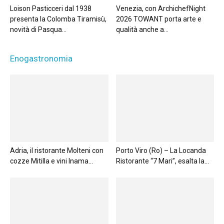
Loison Pasticceri dal 1938
Venezia, con ArchichefNight
presenta la Colomba Tiramisù,
2026 TOWANT porta arte e
novità di Pasqua...
qualità anche a...
Enogastronomia
Adria, il ristorante Molteni con
Porto Viro (Ro) – La Locanda
cozze Mitilla e vini Inama...
Ristorante “7 Mari”, esalta la...