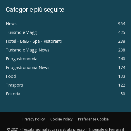
Categorie più seguite
News
954
Turismo e Viaggi
425
Hotel - B&B - Spa - Ristoranti
288
Turismo e Viaggi News
288
Enogastronomia
240
Enogastronomia News
174
Food
133
Trasporti
122
Editoria
50
Privacy Policy
Cookie Policy
Preferenze Cookie
© 2021 - Testata giornalistica registrata presso il Tribunale di Ferrara il