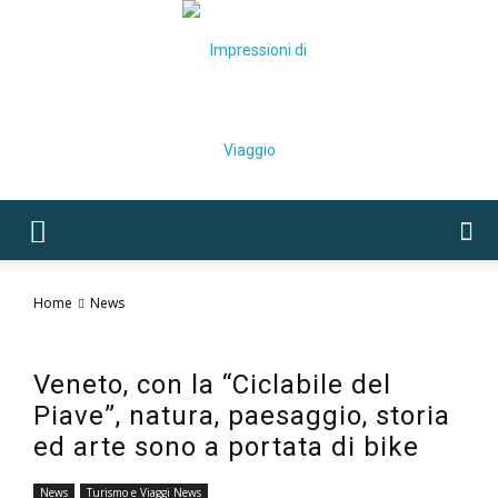
Impressioni
Home
News
di
Veneto, con la “Ciclabile del
Piave”, natura, paesaggio, storia
ed arte sono a portata di bike
Viaggio
News
Turismo e Viaggi News