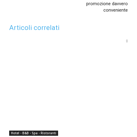
promozione davvero
conveniente
Articoli correlati
Hotel - B&B - Spa - Ristoranti