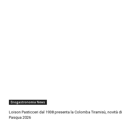
Enogastronomia News
Loison Pasticceri dal 1938 presenta la Colomba Tiramisù, novità di
Pasqua 2026