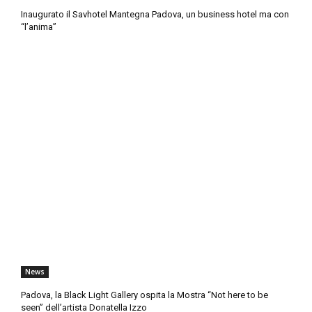
Inaugurato il Savhotel Mantegna Padova, un business hotel ma con
“l’anima”
News
Padova, la Black Light Gallery ospita la Mostra “Not here to be
seen” dell’artista Donatella Izzo