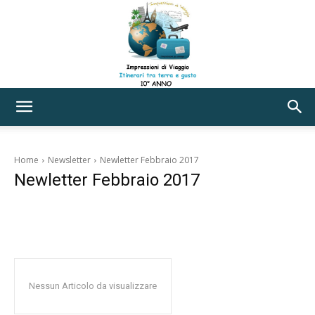
Impressioni
Home
Newsletter
Newletter Febbraio 2017
Newletter Febbraio 2017
di
Newsletter Agosto 2016
Newsletter Agosto 2017
Newsletter Aprile 2017
Viaggio
Nessun Articolo da visualizzare