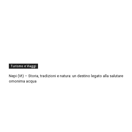
Turismo e Viaggi
Nepi (Vt) – Storia, tradizioni e natura: un destino legato alla salutare
omonima acqua