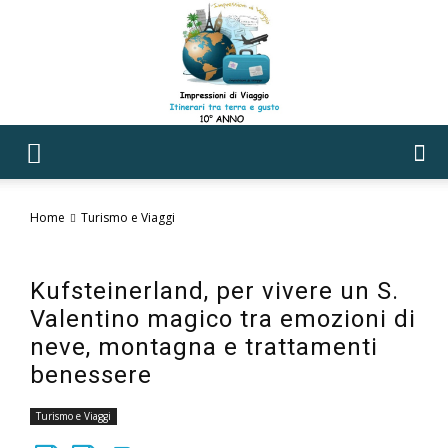
Impressioni
Home
Turismo e Viaggi
di
Kufsteinerland, per vivere un S.
Valentino magico tra emozioni di
neve, montagna e trattamenti
Viaggio
benessere
Turismo e Viaggi