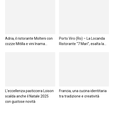
Adria, il ristorante Molteni con
Porto Viro (Ro) – La Locanda
cozze Mitilla e vini Inama...
Ristorante “7 Mari”, esalta la...
L’eccellenza pasticcera Loison
Francia, una cucina identitaria
scalda anche il Natale 2025
tra tradizione e creatività
con gustose novità