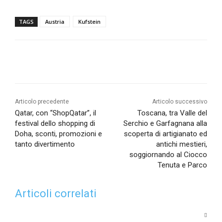
TAGS
Austria
Kufstein
Articolo precedente
Articolo successivo
Qatar, con “ShopQatar”, il
Toscana, tra Valle del
festival dello shopping di
Serchio e Garfagnana alla
Doha, sconti, promozioni e
scoperta di artigianato ed
tanto divertimento
antichi mestieri,
soggiornando al Ciocco
Tenuta e Parco
Articoli correlati