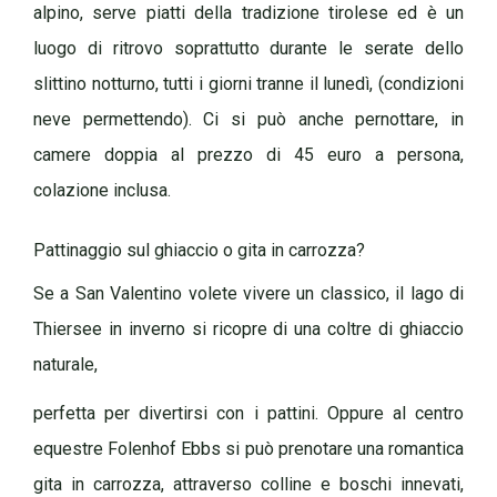
alpino, serve piatti della tradizione tirolese ed è un
luogo di ritrovo soprattutto durante le serate dello
slittino notturno, tutti i giorni tranne il lunedì, (condizioni
neve permettendo). Ci si può anche pernottare, in
camere doppia al prezzo di 45 euro a persona,
colazione inclusa.
Pattinaggio sul ghiaccio o gita in carrozza?
Se a San Valentino volete vivere un classico, il lago di
Thiersee in inverno si ricopre di una coltre di ghiaccio
naturale,
perfetta per divertirsi con i pattini. Oppure al centro
equestre Folenhof Ebbs si può prenotare una romantica
gita in carrozza, attraverso colline e boschi innevati,