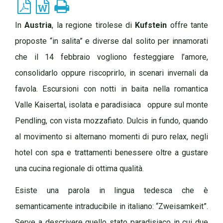
In
Austria
, la regione tirolese di
Kufstein
offre tante
proposte “in salita” e diverse dal solito per innamorati
che il 14 febbraio vogliono festeggiare l’amore,
consolidarlo oppure riscoprirlo, in scenari invernali da
favola. Escursioni con notti in baita nella romantica
Valle Kaisertal, isolata e paradisiaca
oppure sul monte
Pendling, con vista mozzafiato. Dulcis in fundo, quando
al movimento si alternano momenti di puro relax, negli
hotel con spa e trattamenti benessere oltre a gustare
una cucina regionale di ottima qualità.
Esiste una parola in lingua tedesca che è
semanticamente intraducibile in italiano: “Zweisamkeit”.
Serve a descrivere quello stato paradisiaco in cui due