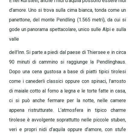
E nel Kufstein, anche i nidi d’aquila possono essere nidi
d’amore. Uno si trova sulla cima bianca, tonda come un
panettone, del monte Pendling (1.565 metri), da cui si
gode un panorama spettacolare, unico sulle Alpi e sulla
valle
dell’Inn. Si parte a piedi dal paese di Thiersee e in circa
90 minuti di cammino si raggiunge la Pendlinghaus.
Dopo una cena gustosa a base di piatti tipici tirolesi
come i canederli classici oppure con spinaci, l’arrosto
di maiale cotto al forno a legna e le torte fatte in casa,
ci si può anche fermare per la notte, nelle camere
appena ristrutturate. L’atmosfera in tipico charme
tirolese è avvolgente soprattutto nelle piccole stuben,
veri e propri nidi d’aquila oppure d’amore, con stufe