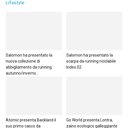
Lifestyle
Salomon ha presentato la
Salomon ha presentato la
nuova collezione di
scarpa da running riciclabile
abbigliamento da running
Index.02
autunno/inverno...
Atomic presenta Backland il
Go World presenta Lontra,
suo primo casco da
zaino ecologico galleggiante