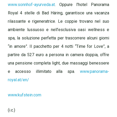
www.sonnhof-ayurveda.at
. Oppure l’hotel Panorama
Royal 4 stelle di Bad Häring, garantisce una vacanza
rilassante e rigeneratrice. Le coppie trovano nel suo
ambiente lussuoso e nell’esclusiva oasi wellness e
spa, la soluzione perfetta per trascorrere alcuni giorni
“in amore”. Il pacchetto per 4 notti “Time for Love”, a
partire da 527 euro a persona in camera doppia, offre
una pensione completa light, due massaggi benessere
e accesso illimitato alla spa.
www.panorama-
royal.at/en/
www.kufstein.com
(i.c.)