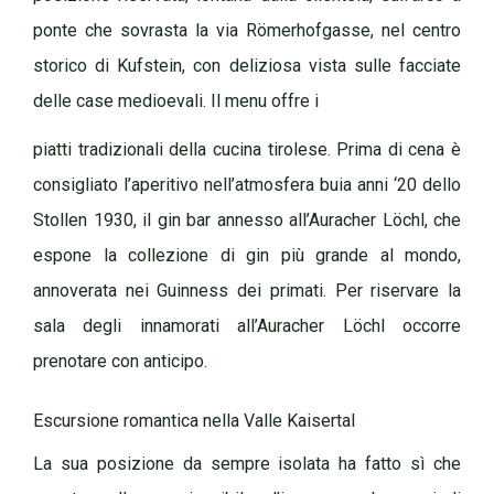
ponte che sovrasta la via Römerhofgasse, nel centro
storico di Kufstein, con deliziosa vista sulle facciate
delle case medioevali. Il menu offre i
piatti tradizionali della cucina tirolese. Prima di cena è
consigliato l’aperitivo nell’atmosfera buia anni ‘20 dello
Stollen 1930, il gin bar annesso all’Auracher Löchl, che
espone la collezione di gin più grande al mondo,
annoverata nei Guinness dei primati. Per riservare la
sala degli innamorati all’Auracher Löchl occorre
prenotare con anticipo.
Escursione romantica nella Valle Kaisertal
La sua posizione da sempre isolata ha fatto sì che