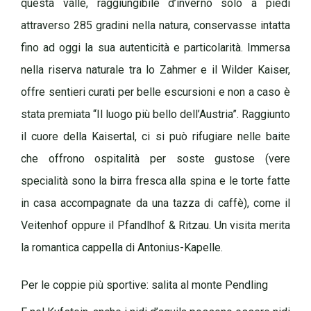
questa valle, raggiungibile d’inverno solo a piedi
attraverso 285 gradini nella natura, conservasse intatta
fino ad oggi la sua autenticità e particolarità. Immersa
nella riserva naturale tra lo Zahmer e il Wilder Kaiser,
offre sentieri curati per belle escursioni e non a caso è
stata premiata “Il luogo più bello dell’Austria”. Raggiunto
il cuore della Kaisertal, ci si può rifugiare nelle baite
che offrono ospitalità per soste gustose (vere
specialità sono la birra fresca alla spina e le torte fatte
in casa accompagnate da una tazza di caffè), come il
Veitenhof oppure il Pfandlhof & Ritzau. Un visita merita
la romantica cappella di Antonius-Kapelle.
Per le coppie più sportive: salita al monte Pendling