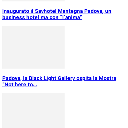
Inaugurato il Savhotel Mantegna Padova, un
business hotel ma con “l’anima”
Padova, la Black Light Gallery ospita la Mostra
“Not here to...