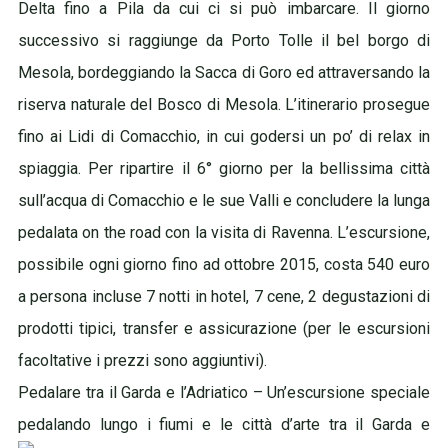
Delta fino a Pila da cui ci si può imbarcare. Il giorno
successivo si raggiunge da Porto Tolle il bel borgo di
Mesola, bordeggiando la Sacca di Goro ed attraversando la
riserva naturale del Bosco di Mesola. L’itinerario prosegue
fino ai Lidi di Comacchio, in cui godersi un po’ di relax in
spiaggia. Per ripartire il 6° giorno per la bellissima città
sull’acqua di Comacchio e le sue Valli e concludere la lunga
pedalata on the road con la visita di Ravenna. L’escursione,
possibile ogni giorno fino ad ottobre 2015, costa 540 euro
a persona incluse 7 notti in hotel, 7 cene, 2 degustazioni di
prodotti tipici, transfer e assicurazione (per le escursioni
facoltative i prezzi sono aggiuntivi).
Pedalare tra il Garda e l’Adriatico – Un’escursione speciale
pedalando lungo i fiumi e le città d’arte tra il Garda e