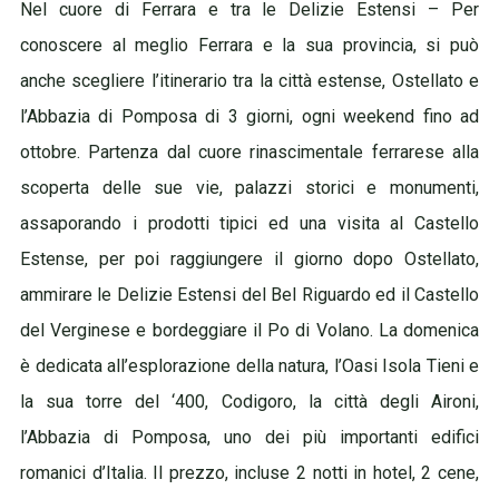
Nel cuore di Ferrara e tra le Delizie Estensi – Per
conoscere al meglio Ferrara e la sua provincia, si può
anche scegliere l’itinerario tra la città estense, Ostellato e
l’Abbazia di Pomposa di 3 giorni, ogni weekend fino ad
ottobre. Partenza dal cuore rinascimentale ferrarese alla
scoperta delle sue vie, palazzi storici e monumenti,
assaporando i prodotti tipici ed una visita al Castello
Estense, per poi raggiungere il giorno dopo Ostellato,
ammirare le Delizie Estensi del Bel Riguardo ed il Castello
del Verginese e bordeggiare il Po di Volano. La domenica
è dedicata all’esplorazione della natura, l’Oasi Isola Tieni e
la sua torre del ‘400, Codigoro, la città degli Aironi,
l’Abbazia di Pomposa, uno dei più importanti edifici
romanici d’Italia. Il prezzo, incluse 2 notti in hotel, 2 cene,