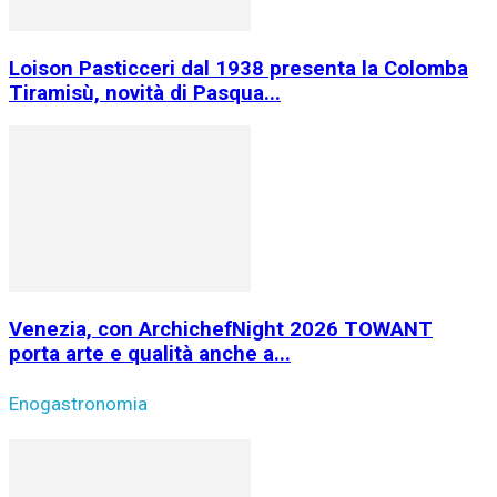
Loison Pasticceri dal 1938 presenta la Colomba
Tiramisù, novità di Pasqua...
Venezia, con ArchichefNight 2026 TOWANT
porta arte e qualità anche a...
Enogastronomia