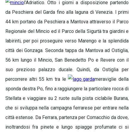
l’Adriatico. Otto i giorni a disposizione partendo
da Peschiera del Garda fino alla laguna di Venezia. I primi
44 km portano da Peschiera a Mantova attraverso il Parco
Regionale del Mincio ed il Parco della Sigurtà tra giardini e
labirinti, per poi proseguire verso Marengo e la splendida
città dei Gonzaga. Seconda tappa da Mantova ad Ostiglia,
56 km lungo il Mincio, San Benedetto Po e Revere con il
suo prezioso palazzo ducale. Quindi, da Ostiglia per
percorrere altri 55 km tra le
meraviglie della
sponda destra Po, fino a raggiungere la particolare rocca di
Stellata e viaggiare su 2 ruote sulla pista ciclabile Burana,
che si sviluppa nella campagna ferrarese per entrare nella
città estense. Da Ferrara, partenza per Comacchio da dove,
inoltrandosi fra pinete e lungo spiagge profumate ci si