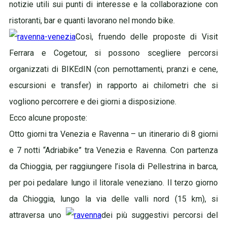
notizie utili sui punti di interesse e la collaborazione con
ristoranti, bar e quanti lavorano nel mondo bike.
Così, fruendo delle proposte di Visit
Ferrara e Cogetour, si possono scegliere percorsi
organizzati di BIKEdIN (con pernottamenti, pranzi e cene,
escursioni e transfer) in rapporto ai chilometri che si
vogliono percorrere e dei giorni a disposizione.
Ecco alcune proposte:
Otto giorni tra Venezia e Ravenna – un itinerario di 8 giorni
e 7 notti “Adriabike” tra Venezia e Ravenna. Con partenza
da Chioggia, per raggiungere l’isola di Pellestrina in barca,
per poi pedalare lungo il litorale veneziano. Il terzo giorno
da Chioggia, lungo la via delle valli nord (15 km), si
attraversa uno
dei più suggestivi percorsi del