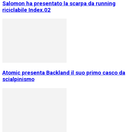
Salomon ha presentato la scarpa da running
riciclabile Index.02
Atomic presenta Backland il suo primo casco da
scialpinismo