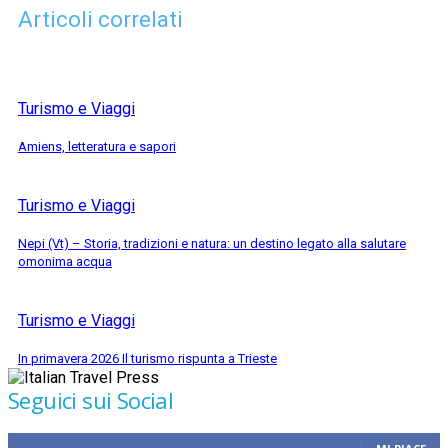
Articoli correlati
Turismo e Viaggi
Amiens, letteratura e sapori
Turismo e Viaggi
Nepi (Vt) – Storia, tradizioni e natura: un destino legato alla salutare
omonima acqua
Turismo e Viaggi
In primavera 2026 Il turismo rispunta a Trieste
Seguici sui Social