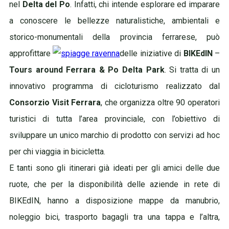
nel
Delta del Po
. Infatti, chi intende esplorare ed imparare
a conoscere le bellezze naturalistiche, ambientali e
storico-monumentali della provincia ferrarese, può
approfittare
delle iniziative di
BIKEdIN
–
Tours around Ferrara & Po Delta Park
.
Si tratta di un
innovativo programma di cicloturismo realizzato dal
Consorzio Visit Ferrara
, che organizza oltre 90 operatori
turistici di tutta l’area provinciale, con l’obiettivo di
sviluppare un unico marchio di prodotto con servizi ad hoc
per chi viaggia in bicicletta.
E tanti sono gli itinerari già ideati per gli amici delle due
ruote, che per la disponibilità delle aziende in rete di
BIKEdIN, hanno a disposizione mappe da manubrio,
noleggio bici, trasporto bagagli tra una tappa e l’altra,