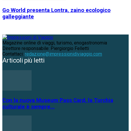
Go World presenta Lontra, zaino ecologico
galleggiante
Magazine online di viaggi, turismo, enogastronomia
Direttore responsabile: Piergiorgio Felletti
Contattaci:
redazione@impressionidiviaggio.com
Articoli più letti
Con la nuova Museum Pass Card, la Turchia
culturale è sempre...