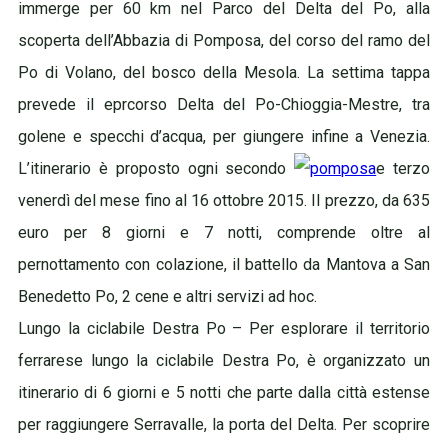
immerge per 60 km nel Parco del Delta del Po, alla
scoperta dell’Abbazia di Pomposa, del corso del ramo del
Po di Volano, del bosco della Mesola. La settima tappa
prevede il eprcorso Delta del Po-Chioggia-Mestre, tra
golene e specchi d’acqua, per giungere infine a Venezia.
L’itinerario è proposto ogni secondo
e terzo
venerdì del mese fino al 16 ottobre 2015. Il prezzo, da 635
euro per 8 giorni e 7 notti, comprende oltre al
pernottamento con colazione, il battello da Mantova a San
Benedetto Po, 2 cene e altri servizi ad hoc.
Lungo la ciclabile Destra Po – Per esplorare il territorio
ferrarese lungo la ciclabile Destra Po, è organizzato un
itinerario di 6 giorni e 5 notti che parte dalla città estense
per raggiungere Serravalle, la porta del Delta. Per scoprire