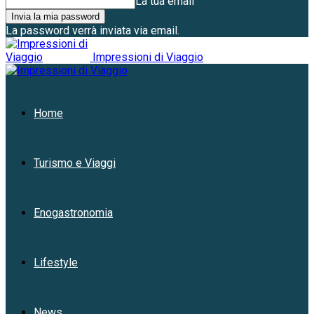
La tua email
La password verrà inviata via email.
Impressioni di Viaggio
Home
Turismo e Viaggi
Enogastronomia
Lifestyle
News