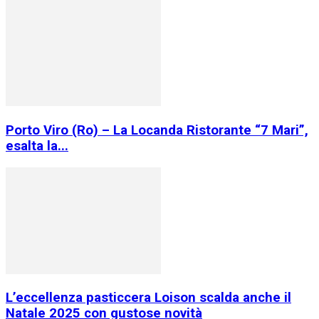
Porto Viro (Ro) – La Locanda Ristorante “7 Mari”,
esalta la...
L’eccellenza pasticcera Loison scalda anche il
Natale 2025 con gustose novità