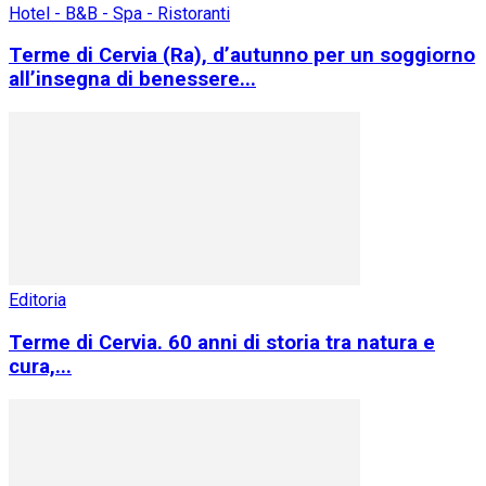
Hotel - B&B - Spa - Ristoranti
Terme di Cervia (Ra), d’autunno per un soggiorno
all’insegna di benessere...
Editoria
Terme di Cervia. 60 anni di storia tra natura e
cura,...