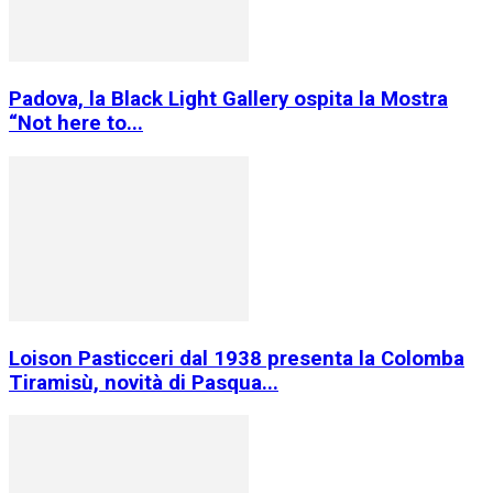
Padova, la Black Light Gallery ospita la Mostra
“Not here to...
Loison Pasticceri dal 1938 presenta la Colomba
Tiramisù, novità di Pasqua...