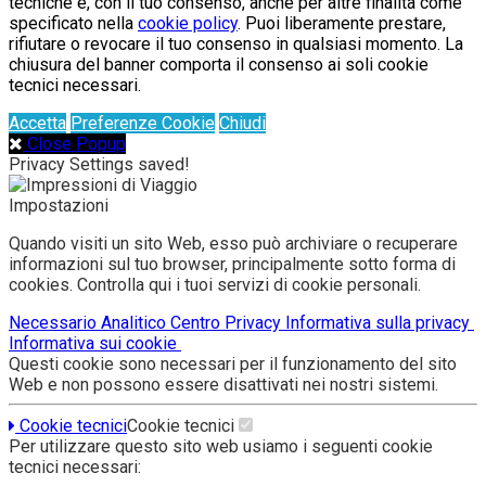
tecniche e, con il tuo consenso, anche per altre finalità come
specificato nella
cookie policy
. Puoi liberamente prestare,
rifiutare o revocare il tuo consenso in qualsiasi momento. La
chiusura del banner comporta il consenso ai soli cookie
tecnici necessari.
Accetta
Preferenze Cookie
Chiudi
Close Popup
Privacy Settings saved!
Impostazioni
Quando visiti un sito Web, esso può archiviare o recuperare
informazioni sul tuo browser, principalmente sotto forma di
cookies. Controlla qui i tuoi servizi di cookie personali.
Necessario
Analitico
Centro Privacy
Informativa sulla privacy
Informativa sui cookie
Questi cookie sono necessari per il funzionamento del sito
Web e non possono essere disattivati nei nostri sistemi.
Cookie tecnici
Cookie tecnici
Per utilizzare questo sito web usiamo i seguenti cookie
tecnici necessari: