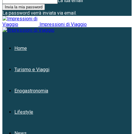
La tua email
La password verrà inviata via email.
Impressioni di Viaggio
Home
Turismo e Viaggi
Enogastronomia
Lifestyle
News