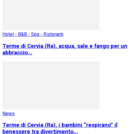
Hotel - B&B - Spa - Ristoranti
Terme di Cervia (Ra), acqua, sale e fango per un
abbraccio...
News
Terme di Cervia (Ra), i bambini “respirano” il
benessere tra divertimento...