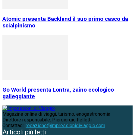
Atomic presenta Backland il suo primo casco da
scialpinismo
Go World presenta Lontra, zaino ecologico
galleggiante
Magazine online di viaggi, turismo, enogastronomia
Direttore responsabile: Piergiorgio Felletti
Contattaci:
redazione@impressionidiviaggio.com
Articoli più letti