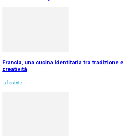
Francia, una cucina identitaria tra tradizione e
creatività
Lifestyle