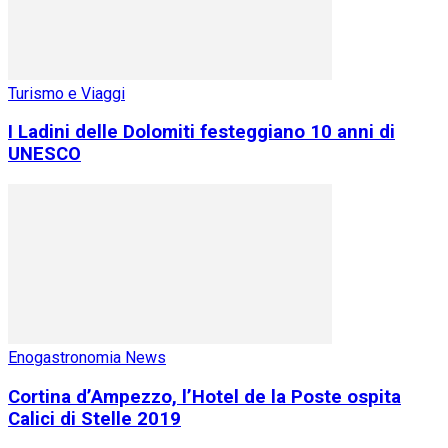
Turismo e Viaggi
I Ladini delle Dolomiti festeggiano 10 anni di
UNESCO
Enogastronomia News
Cortina d’Ampezzo, l’Hotel de la Poste ospita
Calici di Stelle 2019