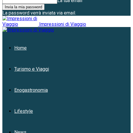
La tua email
La password verrà inviata via email.
Impressioni di Viaggio
Home
Turismo e Viaggi
Enogastronomia
Lifestyle
News