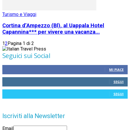
Turismo e Viaggi
Cortina d’Ampezzo (Bl), al Uappala Hotel
Capannina*** per vivere una vacanza...
1
2
Pagina 1 di 2
Seguici sui Social
MI PIACE
SEGUI
SEGUI
Iscriviti alla Newsletter
Email