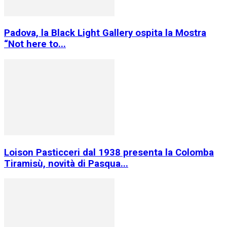
Padova, la Black Light Gallery ospita la Mostra
“Not here to...
Loison Pasticceri dal 1938 presenta la Colomba
Tiramisù, novità di Pasqua...