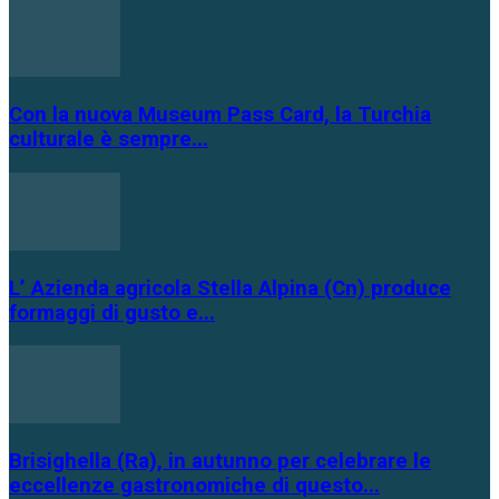
Con la nuova Museum Pass Card, la Turchia
culturale è sempre...
L’ Azienda agricola Stella Alpina (Cn) produce
formaggi di gusto e...
Brisighella (Ra), in autunno per celebrare le
eccellenze gastronomiche di questo...