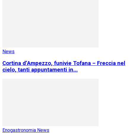
News
Cortina d’Ampezzo, funivie Tofana – Freccia nel
cielo, tanti appuntamenti in...
Enogastronomia News