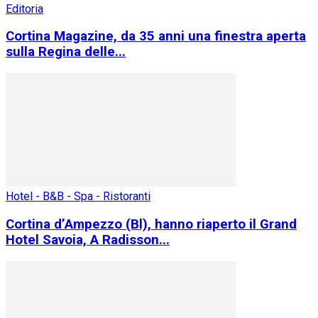
Editoria
Cortina Magazine, da 35 anni una finestra aperta
sulla Regina delle...
Hotel - B&B - Spa - Ristoranti
Cortina d’Ampezzo (Bl), hanno riaperto il Grand
Hotel Savoia, A Radisson...