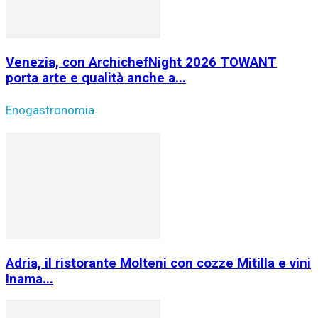
Venezia, con ArchichefNight 2026 TOWANT
porta arte e qualità anche a...
Enogastronomia
Adria, il ristorante Molteni con cozze Mitilla e vini
Inama...