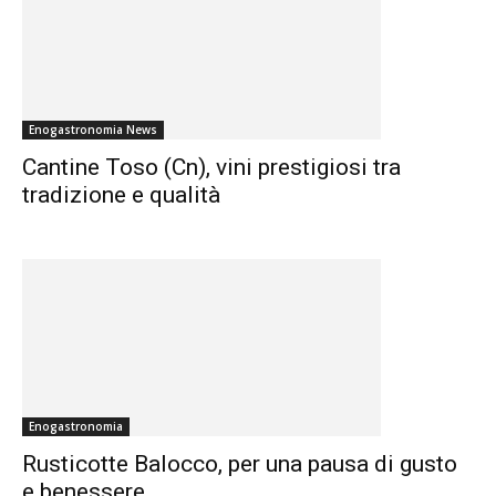
Enogastronomia News
Cantine Toso (Cn), vini prestigiosi tra
tradizione e qualità
Enogastronomia
Rusticotte Balocco, per una pausa di gusto
e benessere