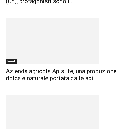
(Cn), protagonisti sono i...
Food
Azienda agricola Apislife, una produzione
dolce e naturale portata dalle api