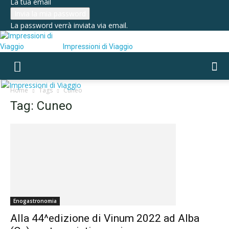
La tua email
La password verrà inviata via email.
Impressioni di Viaggio
Home
Tags
Cuneo
Tag: Cuneo
Enogastronomia
Alla 44^edizione di Vinum 2022 ad Alba