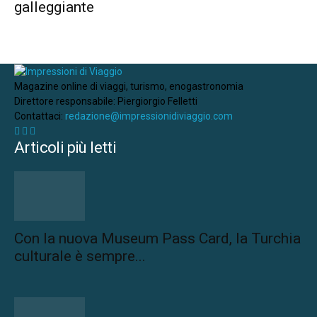
galleggiante
Magazine online di viaggi, turismo, enogastronomia
Direttore responsabile: Piergiorgio Felletti
Contattaci:
redazione@impressionidiviaggio.com
Articoli più letti
Con la nuova Museum Pass Card, la Turchia
culturale è sempre...