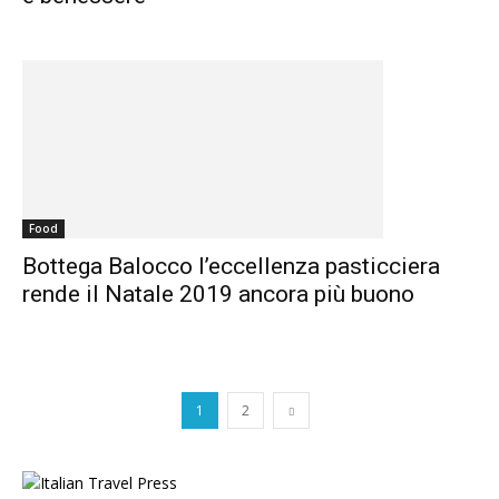
Food
Bottega Balocco l’eccellenza pasticciera
rende il Natale 2019 ancora più buono
1
2